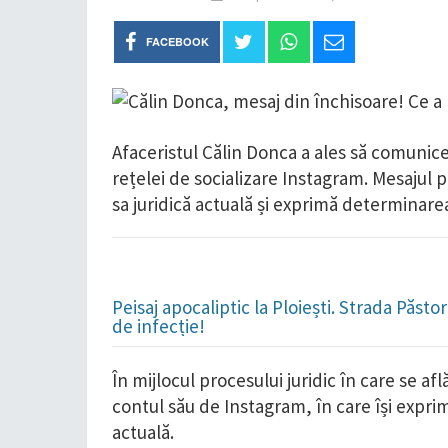
FACEBOOK
Afaceristul Călin Donca a ales să comunice
rețelei de socializare Instagram. Mesajul p
sa juridică actuală și exprimă determinarea
Peisaj apocaliptic la Ploiești. Strada Păst
de infecție!
În mijlocul procesului juridic în care se af
contul său de Instagram, în care își exprim
actuală.