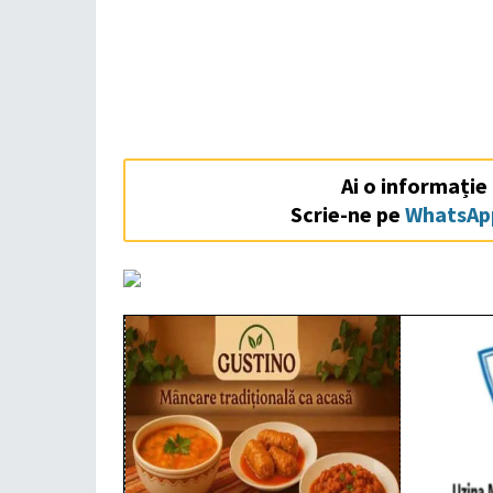
Ai o informație
Scrie-ne pe
WhatsAp