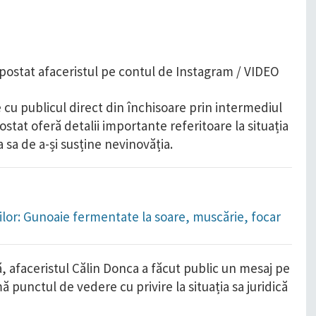
 cu publicul direct din închisoare prin intermediul
ostat oferă detalii importante referitoare la situația
 sa de a-și susține nevinovăția.
orilor: Gunoaie fermentate la soare, muscărie, focar
lă, afaceristul Călin Donca a făcut public un mesaj pe
ă punctul de vedere cu privire la situația sa juridică