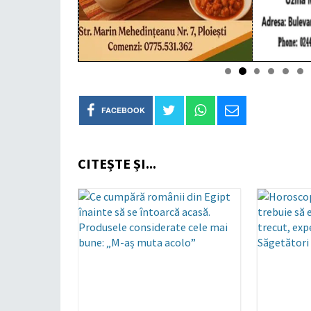
FACEBOOK
CITEȘTE ȘI...