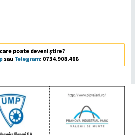
 care poate deveni ştire?
p
sau
Telegram
: 0734.908.468