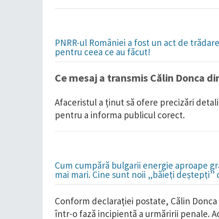
PNRR-ul României a fost un act de trădare 
pentru ceea ce au făcut!
Ce mesaj a transmis Călin Donca di
Afaceristul a ținut să ofere precizări deta
pentru a informa publicul corect.
Cum cumpără bulgarii energie aproape grat
mai mari. Cine sunt noii „băieți deștepți”
Conform declarației postate, Călin Donca s
într-o fază incipientă a urmăririi penale. 