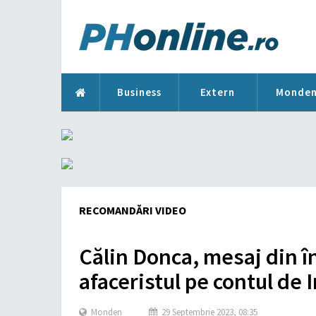
Business
Extern
Monde
RECOMANDĂRI VIDEO
Călin Donca, mesaj din î
afaceristul pe contul de
Monden
29 Septembrie 2023, 08:35