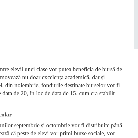
ntre elevii unei clase vor putea beneficia de bursă de
romovează nu doar excelența academică, dar și
el, din noiembrie, fondurile destinate burselor vor fi
 data de 20, în loc de data de 15, cum era stabilit
colar
lunilor septembrie și octombrie vor fi distribuite până
ază că peste de elevi vor primi burse sociale, vor