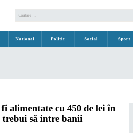
n
National
Politic
Social
Sport
i alimentate cu 450 de lei în
trebui să intre banii