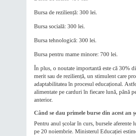
Bursa de reziliență: 300 lei.
Bursa socială: 300 lei.
Bursa tehnologică: 300 lei.
Bursa pentru mame minore: 700 lei.
În plus, o noutate importantă este că 30% di
merit sau de reziliență, un stimulent care p
adaptabilitatea în procesul educațional. Astf
alimentate pe carduri în fiecare lună, până pe
anterior.
Când se dau primele burse din acest an ș
Pentru anul școlar în curs, bursele aferente 
pe 20 noiembrie. Ministerul Educației estime