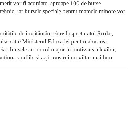
 merit vor fi acordate, aproape 100 de burse
 tehnic, iar bursele speciale pentru mamele minore vor
 unitățile de învățământ către Inspectoratul Școlar,
smise către Ministerul Educației pentru alocarea
iar, bursele au un rol major în motivarea elevilor,
ntinua studiile și a-și construi un viitor mai bun.