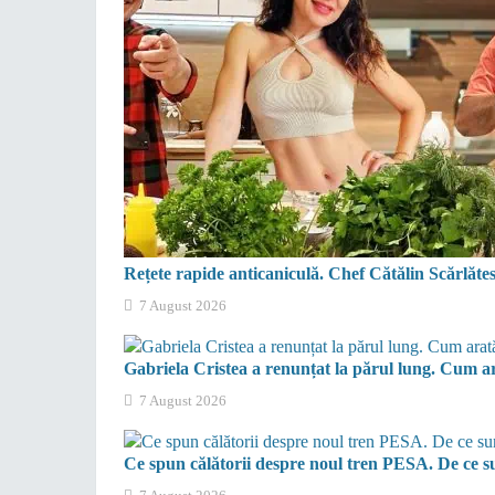
Rețete rapide anticaniculă. Chef Cătălin Scărlătesc
7 August 2026
Gabriela Cristea a renunțat la părul lung. Cum a
7 August 2026
Ce spun călătorii despre noul tren PESA. De ce su