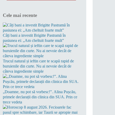
Cele mai recente
Câți bani a investit Brigitte Pastramă în
pasiunea ei: „Am cheltuit foarte mult”
Trucul natural și ieftin care te scapă rapid de
buruienile din curte. Nu ai nevoie decât de
câteva ingrediente simple
„Doamne, nu pot să vorbesc!”. Alina Pușcău,
primele declarații din clinica din SUA. Prin ce
trece vedeta