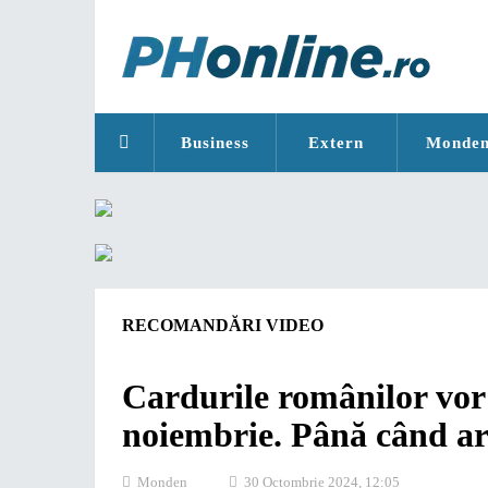
Business
Extern
Monde
RECOMANDĂRI VIDEO
Cardurile românilor vor f
noiembrie. Până când ar 
Monden
30 Octombrie 2024, 12:05