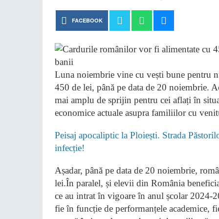
FACEBOOK
Luna noiembrie vine cu vești bune pentru nu
450 de lei, până pe data de 20 noiembrie. A
mai amplu de sprijin pentru cei aflați în situa
economice actuale asupra familiilor cu venit
Peisaj apocaliptic la Ploiești. Strada Păstori
infecție!
Așadar, până pe data de 20 noiembrie, român
lei.În paralel, și elevii din România benefic
ce au intrat în vigoare în anul școlar 2024-2
fie în funcție de performanțele academice, fi