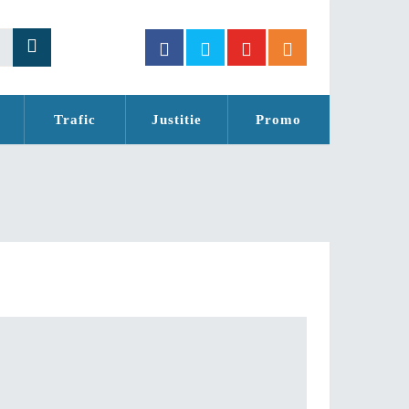
Trafic
Justitie
Promo