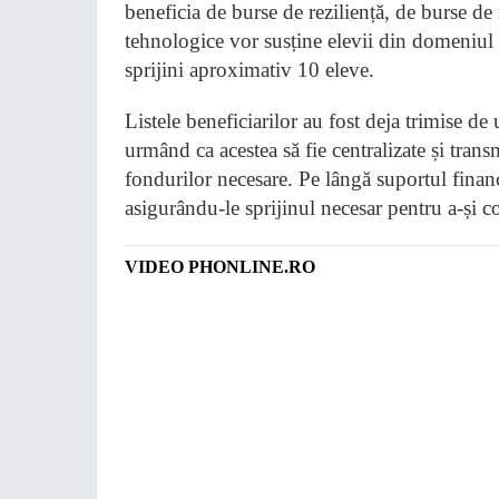
beneficia de burse de reziliență, de burse de
tehnologice vor susține elevii din domeniul
sprijini aproximativ 10 eleve.
Listele beneficiarilor au fost deja trimise de
urmând ca acestea să fie centralizate și tran
fondurilor necesare. Pe lângă suportul financ
asigurându-le sprijinul necesar pentru a-și co
VIDEO PHONLINE.RO