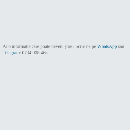
Ai o informație care poate deveni ştire?
Scrie-ne pe
WhatsApp
sau
Telegram
: 0734.908.468