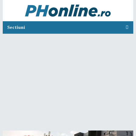
Sectiuni