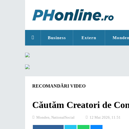
Business
Extern
Monde
RECOMANDĂRI VIDEO
Căutăm Creatori de Conț
Monden
,
National
Social
12 Mai 2026, 11:51