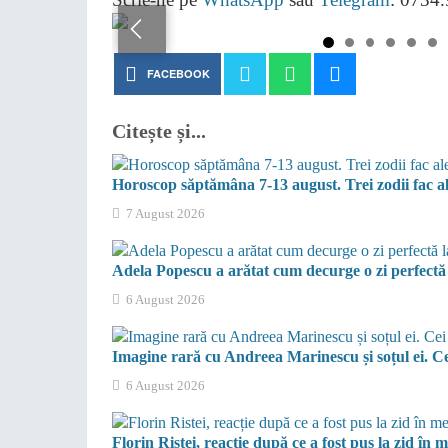
FACEBOOK
Citește și...
Horoscop săptămâna 7-13 august. Trei zodii fac ale
7 August 2026
Adela Popescu a arătat cum decurge o zi perfect
6 August 2026
Imagine rară cu Andreea Marinescu și soțul ei. Cei
6 August 2026
Florin Ristei, reacție după ce a fost pus la zid în