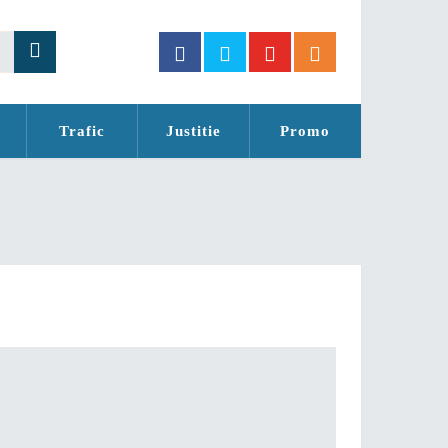
Trafic
Justitie
Promo