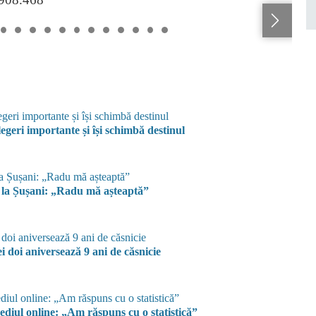
geri importante și își schimbă destinul
ă la Șușani: „Radu mă așteaptă”
 doi aniversează 9 ani de căsnicie
 mediul online: „Am răspuns cu o statistică”