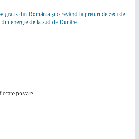
 gratis din România și o revând la prețuri de zeci de
i” din energie de la sud de Dunăre
 fiecare postare.