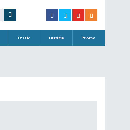
Trafic
Justitie
Promo