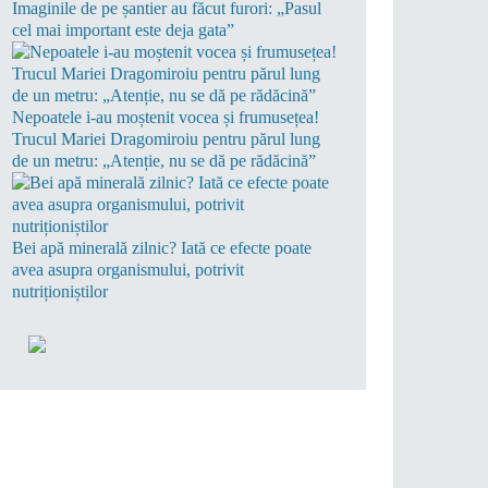
Imaginile de pe șantier au făcut furori: „Pasul
cel mai important este deja gata”
Nepoatele i-au moștenit vocea și frumusețea!
Trucul Mariei Dragomiroiu pentru părul lung
de un metru: „Atenție, nu se dă pe rădăcină”
Bei apă minerală zilnic? Iată ce efecte poate
avea asupra organismului, potrivit
nutriționiștilor