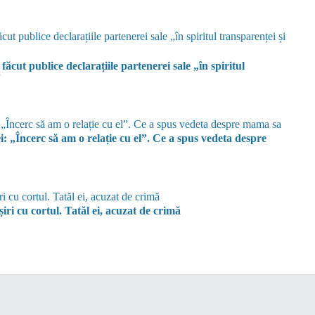
ut publice declarațiile partenerei sale „în spiritul
”
i: „Încerc să am o relație cu el”. Ce a spus vedeta despre
iri cu cortul. Tatăl ei, acuzat de crimă