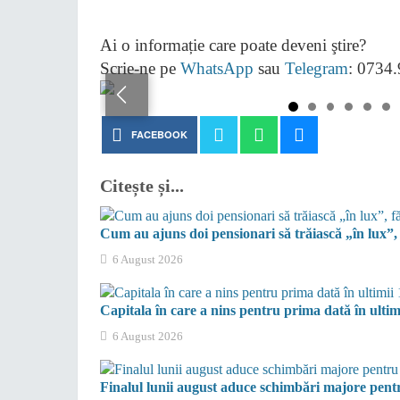
Ai o informație care poate deveni ştire?
Scrie-ne pe
WhatsApp
sau
Telegram
: 0734
FACEBOOK
Citește și...
Cum au ajuns doi pensionari să trăiască „în lux”,
6 August 2026
Capitala în care a nins pentru prima dată în ultim
6 August 2026
Finalul lunii august aduce schimbări majore pentru