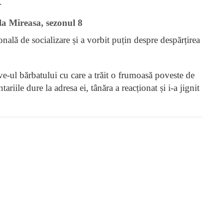
.
la Mireasa, sezonul 8
nală de socializare și a vorbit puțin despre despărțirea
ve-ul bărbatului cu care a trăit o frumoasă poveste de
iile dure la adresa ei, tânăra a reacționat și i-a jignit