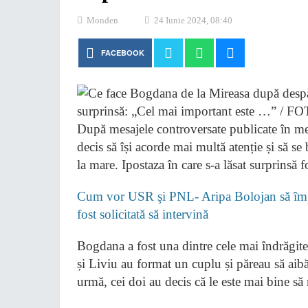
Monden
24 Iunie 2024, 08:40
FACEBOOK
După mesajele controversate publicate în me
decis să își acorde mai multă atenție și să se
la mare. Ipostaza în care s-a lăsat surprinsă 
Cum vor USR şi PNL- Aripa Bolojan să împi
fost solicitată să intervină
Bogdana a fost una dintre cele mai îndrăgi
și Liviu au format un cuplu și păreau să aibă 
urmă, cei doi au decis că le este mai bine s