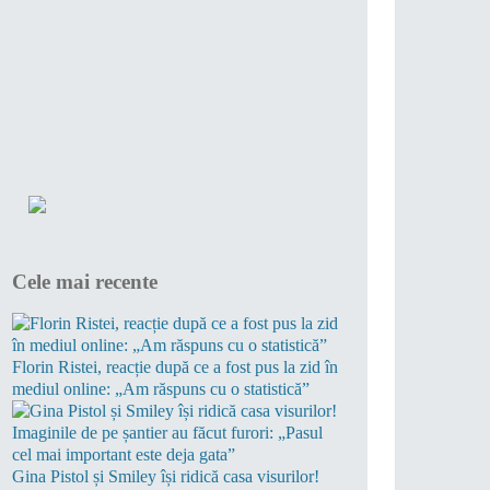
Cele mai recente
Florin Ristei, reacție după ce a fost pus la zid în
mediul online: „Am răspuns cu o statistică”
Gina Pistol și Smiley își ridică casa visurilor!