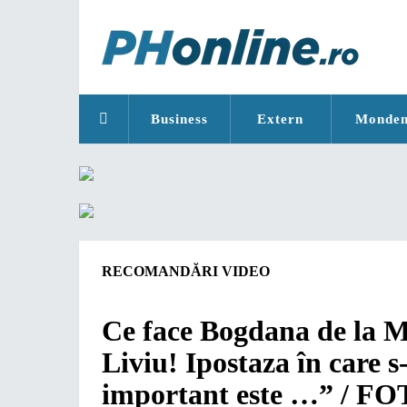
Business
Extern
Monde
RECOMANDĂRI VIDEO
Ce face Bogdana de la M
Liviu! Ipostaza în care s
important este …” / F