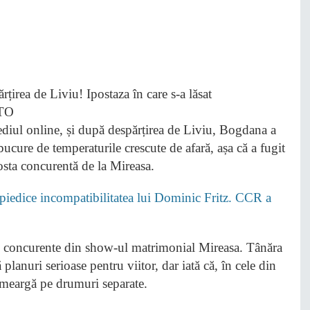
diul online, și după despărțirea de Liviu, Bogdana a
 bucure de temperaturile crescute de afară, așa că a fugit
fosta concurentă de la Mireasa.
edice incompatibilitatea lui Dominic Fritz. CCR a
te concurente din show-ul matrimonial Mireasa. Tânăra
planuri serioase pentru viitor, dar iată că, în cele din
ă meargă pe drumuri separate.