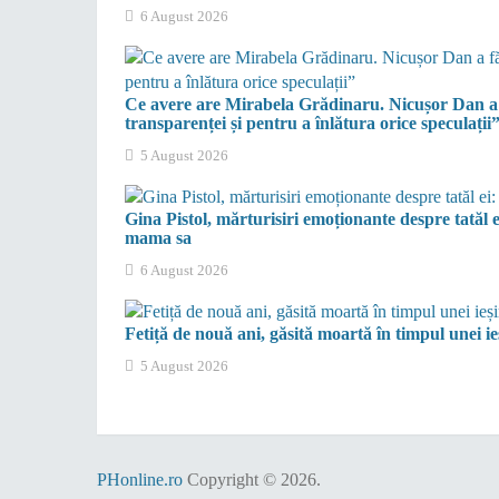
6 August 2026
Ce avere are Mirabela Grădinaru. Nicușor Dan a făc
transparenței și pentru a înlătura orice speculații
5 August 2026
Gina Pistol, mărturisiri emoționante despre tatăl e
mama sa
6 August 2026
Fetiță de nouă ani, găsită moartă în timpul unei ieș
5 August 2026
PHonline.ro
Copyright © 2026.