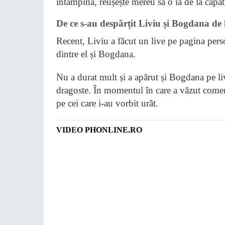
întâmpină, reușește mereu să o ia de la capăt
De ce s-au despărțit Liviu și Bogdana de 
Recent, Liviu a făcut un live pe pagina perso
dintre el și Bogdana.
Nu a durat mult și a apărut și Bogdana pe li
dragoste. În momentul în care a văzut comentar
pe cei care i-au vorbit urât.
VIDEO PHONLINE.RO