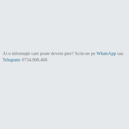
Ai o informație care poate deveni ştire?
Scrie-ne pe
WhatsApp
sau
Telegram
: 0734.908.468