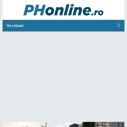
Sectiuni