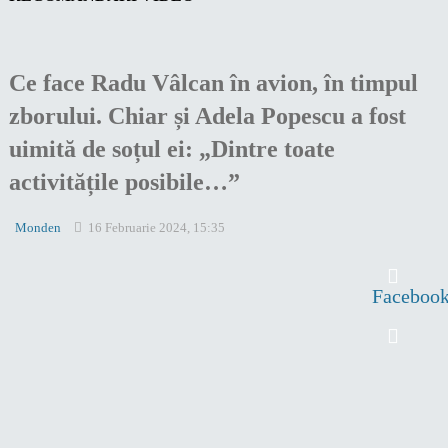
Ce face Radu Vâlcan în avion, în timpul
zborului. Chiar și Adela Popescu a fost
uimită de soțul ei: „Dintre toate
activitățile posibile…”
Monden
16 Februarie 2024, 15:35
Faceboo