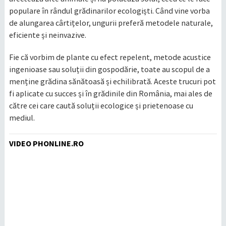
populare în rândul grădinarilor ecologiști. Când vine vorba
de alungarea cârtițelor, ungurii preferă metodele naturale,
eficiente și neinvazive.
Fie că vorbim de plante cu efect repelent, metode acustice
ingenioase sau soluții din gospodărie, toate au scopul de a
menține grădina sănătoasă și echilibrată. Aceste trucuri pot
fi aplicate cu succes și în grădinile din România, mai ales de
către cei care caută soluții ecologice și prietenoase cu
mediul.
VIDEO PHONLINE.RO