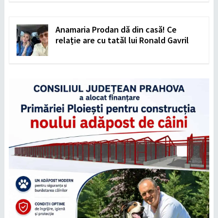
Anamaria Prodan dă din casă! Ce
relație are cu tatăl lui Ronald Gavril