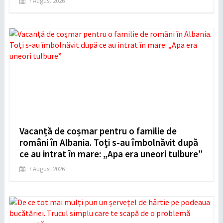
7 August 2026
Vacanță de coșmar pentru o familie de
români în Albania. Toți s-au îmbolnăvit după
ce au intrat în mare: „Apa era uneori tulbure”
7 August 2026