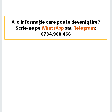
Ai o informație care poate deveni ştire?
Scrie-ne pe
WhatsApp
sau
Telegram
:
0734.908.468