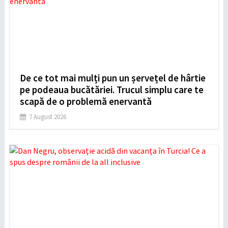
De ce tot mai mulți pun un șervețel de hârtie
pe podeaua bucătăriei. Trucul simplu care te
scapă de o problemă enervantă
7 August 2026