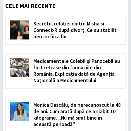
CELE MAI RECENTE
Secretul relației dintre Misha și
Connect-R după divorț. Ce au stabilit
pentru fiica lor
Medicamentele Colebil și Panzcebil au
fost retrase din farmaciile din
România. Explicația dată de Agenția
Națională a Medicamentului
Monica Dascălu, de nerecunoscut la 48
de ani. Cum arată după ce a slăbit 10
kilograme. „Nu mă simt bine în
această perioadă”