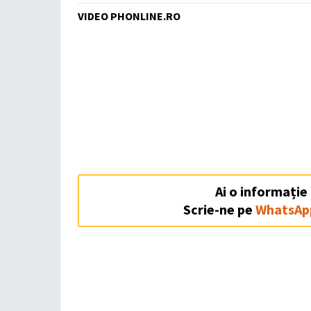
VIDEO PHONLINE.RO
Ai o informație
Scrie-ne pe
WhatsAp