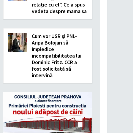
relație cu el”. Ce a spus
vedeta despre mama sa
Cum vor USR şi PNL-
Aripa Bolojan să
împiedice
incompatibilitatea lui
Dominic Fritz. CCR a
fost solicitată să
intervină