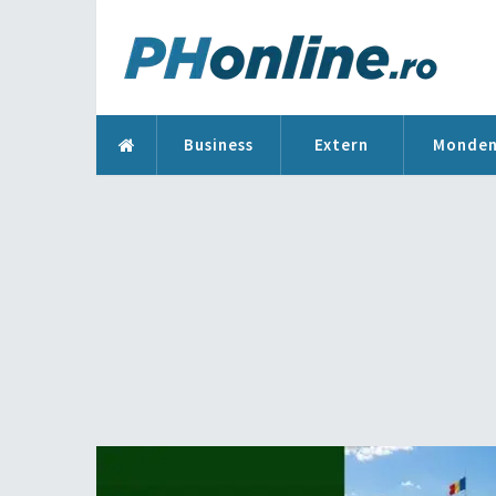
Business
Extern
Monde