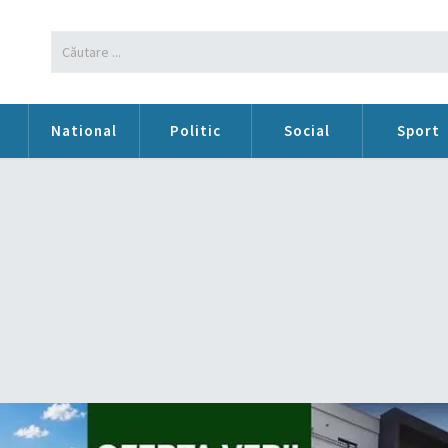
n
National
Politic
Social
Sport