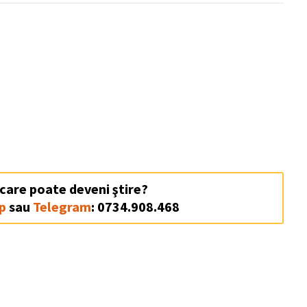
 care poate deveni ştire?
p
sau
Telegram
: 0734.908.468