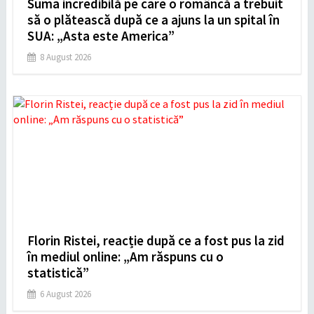
Suma incredibilă pe care o româncă a trebuit
să o plătească după ce a ajuns la un spital în
SUA: „Asta este America”
8 August 2026
Florin Ristei, reacție după ce a fost pus la zid
în mediul online: „Am răspuns cu o
statistică”
6 August 2026