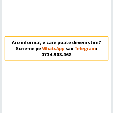
Ai o informație care poate deveni ştire?
Scrie-ne pe
WhatsApp
sau
Telegram
:
0734.908.468