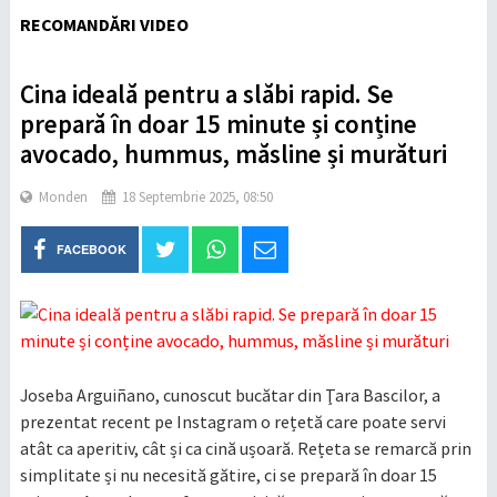
RECOMANDĂRI VIDEO
Cina ideală pentru a slăbi rapid. Se
prepară în doar 15 minute și conține
avocado, hummus, măsline și murături
Monden
18 Septembrie 2025, 08:50
FACEBOOK
Joseba Arguiñano, cunoscut bucătar din Ţara Bascilor, a
prezentat recent pe Instagram o rețetă care poate servi
atât ca aperitiv, cât și ca cină ușoară. Rețeta se remarcă prin
simplitate și nu necesită gătire, ci se prepară în doar 15