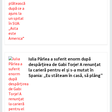
Iulia Pârlea a suferit enorm după
despărțirea de Gabi Torje! A renunțat
la carieră pentru el și s-a mutat în
Spania: „Eu stăteam în casă, să plâng”