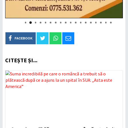
FACEBOOK
CITEȘTE ȘI...