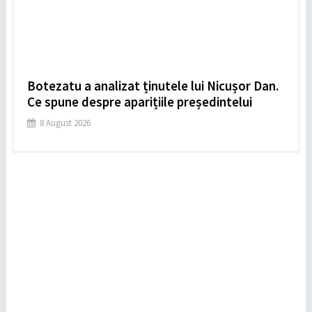
Botezatu a analizat ținutele lui Nicușor Dan.
Ce spune despre aparițiile președintelui
8 August 2026