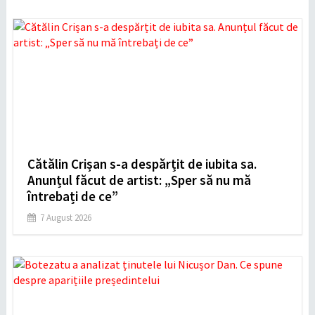
Cătălin Crișan s-a despărțit de iubita sa.
Anunțul făcut de artist: „Sper să nu mă
întrebați de ce”
7 August 2026