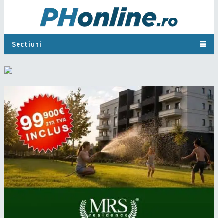
Sectiuni