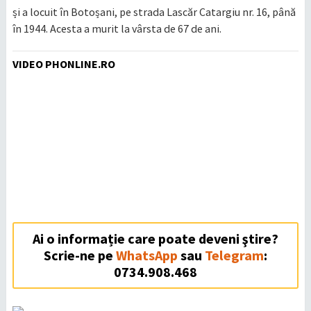
și a locuit în Botoșani, pe strada Lascăr Catargiu nr. 16, până
în 1944. Acesta a murit la vârsta de 67 de ani.
VIDEO PHONLINE.RO
Ai o informație care poate deveni ştire?
Scrie-ne pe
WhatsApp
sau
Telegram
:
0734.908.468