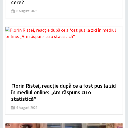
cere?
6 August 2026
Florin Ristei, reacție după ce a fost pus la zid
în mediul online: „Am răspuns cu o
statistică”
6 August 2026