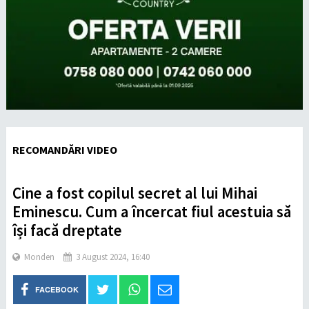
RECOMANDĂRI VIDEO
Cine a fost copilul secret al lui Mihai
Eminescu. Cum a încercat fiul acestuia să
își facă dreptate
Monden
3 August 2024, 16:40
FACEBOOK