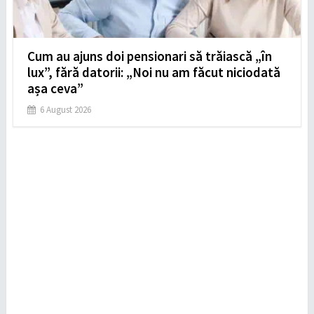
Cum au ajuns doi pensionari să trăiască „în
lux”, fără datorii: „Noi nu am făcut niciodată
așa ceva”
6 August 2026