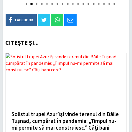
FACEBOOK
CITEȘTE ȘI...
Solistul trupei Azur își vinde terenul din Băile
Tușnad, cumpărat în pandemie: „Timpul nu-
mi permite să mai construiesc.” Câți bani