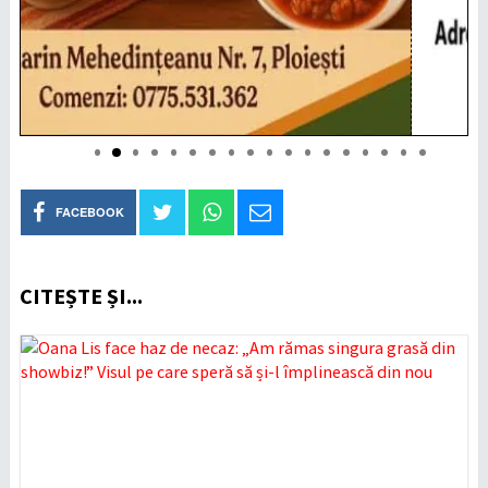
FACEBOOK
CITEȘTE ȘI...