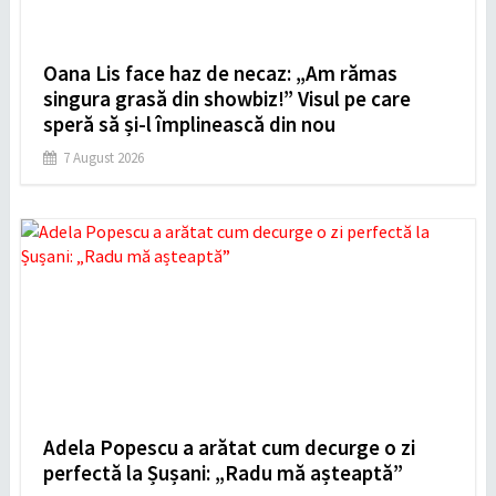
Oana Lis face haz de necaz: „Am rămas
singura grasă din showbiz!” Visul pe care
speră să și-l împlinească din nou
7 August 2026
Adela Popescu a arătat cum decurge o zi
perfectă la Șușani: „Radu mă așteaptă”