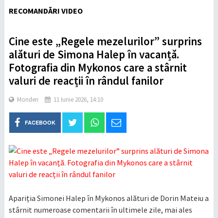
RECOMANDĂRI VIDEO
Cine este „Regele mezelurilor” surprins
alături de Simona Halep în vacanță.
Fotografia din Mykonos care a stârnit
valuri de reacții în rândul fanilor
Monden
11 Iunie 2026, 14:10
FACEBOOK
Apariția Simonei Halep în Mykonos alături de Dorin Mateiu a
stârnit numeroase comentarii în ultimele zile, mai ales