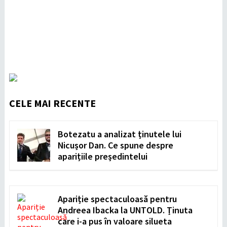
CELE MAI RECENTE
Botezatu a analizat ținutele lui
Nicușor Dan. Ce spune despre
aparițiile președintelui
Apariție spectaculoasă pentru
Andreea Ibacka la UNTOLD. Ținuta
care i-a pus în valoare silueta