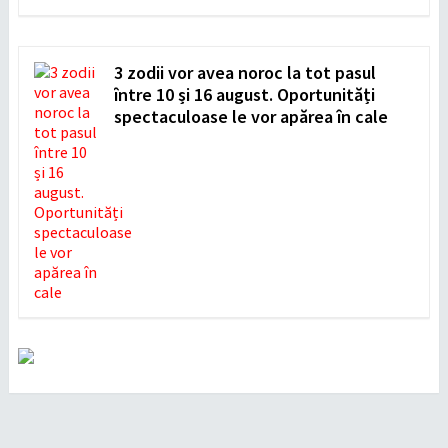
3 zodii vor avea noroc la tot pasul
între 10 și 16 august. Oportunități
spectaculoase le vor apărea în cale