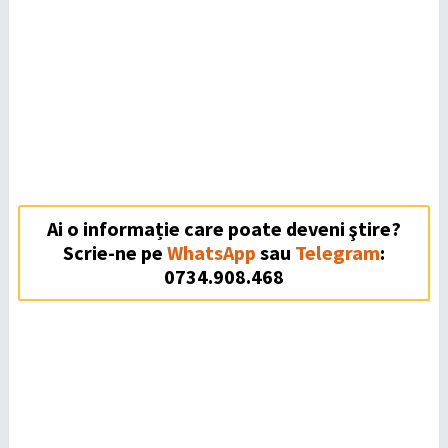
Ai o informație care poate deveni ştire?
Scrie-ne pe
WhatsApp
sau
Telegram
:
0734.908.468