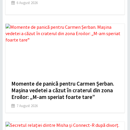
6 August 2026
Momente de panică pentru Carmen Șerban.
Mașina vedetei a căzut în craterul din zona
Eroilor: „M-am speriat foarte tare”
7 August 2026