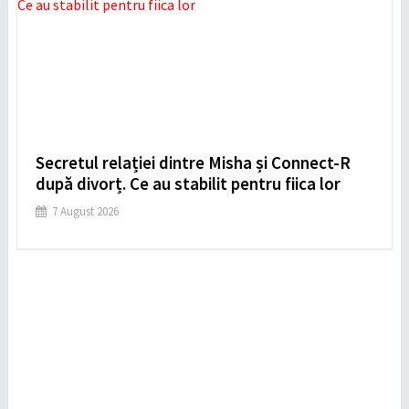
Secretul relației dintre Misha și Connect-R
după divorț. Ce au stabilit pentru fiica lor
7 August 2026