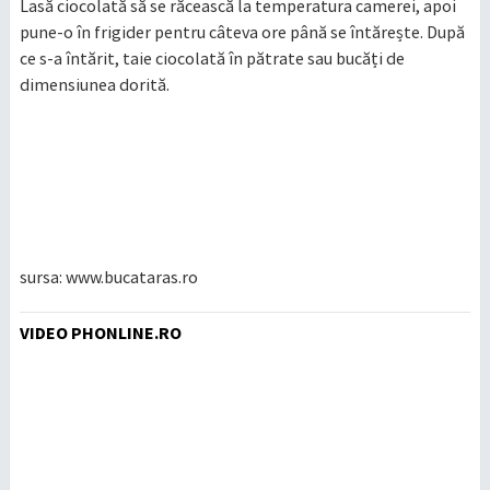
Lasă ciocolată să se răcească la temperatura camerei, apoi
pune-o în frigider pentru câteva ore până se întărește. După
ce s-a întărit, taie ciocolată în pătrate sau bucăți de
dimensiunea dorită.
sursa: www.bucataras.ro
VIDEO PHONLINE.RO