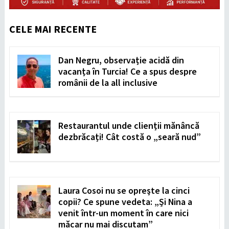
CELE MAI RECENTE
Dan Negru, observație acidă din
vacanța în Turcia! Ce a spus despre
românii de la all inclusive
Restaurantul unde clienții mănâncă
dezbrăcați! Cât costă o „seară nud”
Laura Cosoi nu se oprește la cinci
copii? Ce spune vedeta: „Și Nina a
venit într-un moment în care nici
măcar nu mai discutam”