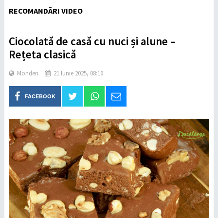
RECOMANDĂRI VIDEO
Ciocolată de casă cu nuci și alune –
Rețeta clasică
Monden
21 Iunie 2025, 08:16
FACEBOOK