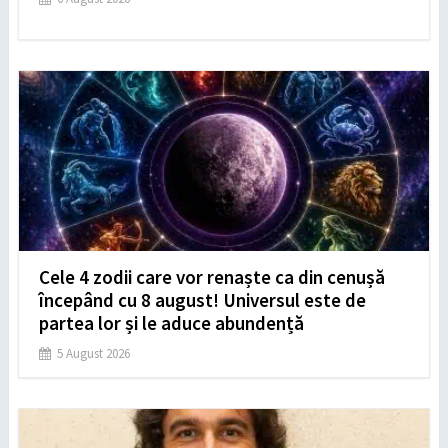
Cele 4 zodii care vor renaște ca din cenușă
începând cu 8 august! Universul este de
partea lor și le aduce abundență
5 August 2026