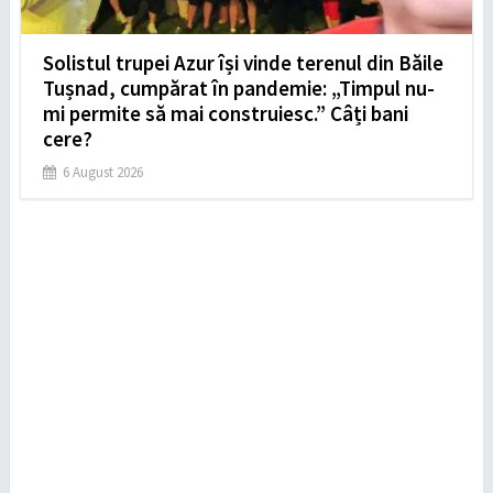
Solistul trupei Azur își vinde terenul din Băile
Tușnad, cumpărat în pandemie: „Timpul nu-
mi permite să mai construiesc.” Câți bani
cere?
6 August 2026