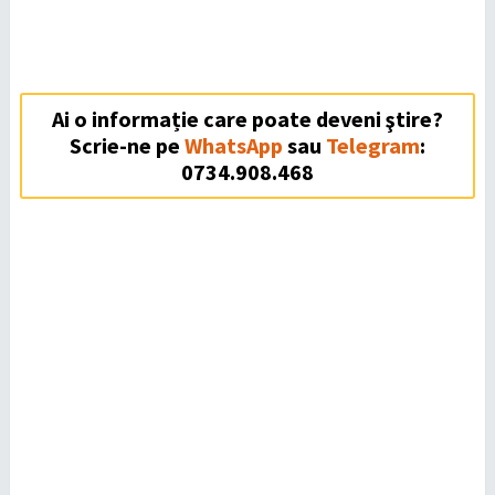
Ai o informație care poate deveni ştire?
Scrie-ne pe
WhatsApp
sau
Telegram
:
0734.908.468