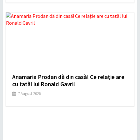
Anamaria Prodan dă din casă! Ce relație are
cu tatăl lui Ronald Gavril
7 August 2026