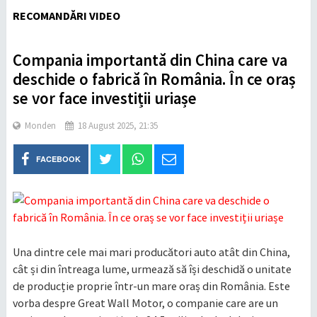
RECOMANDĂRI VIDEO
Compania importantă din China care va
deschide o fabrică în România. În ce oraș
se vor face investiții uriașe
Monden
18 August 2025, 21:35
FACEBOOK
Una dintre cele mai mari producători auto atât din China,
cât și din întreaga lume, urmează să își deschidă o unitate
de producție proprie într-un mare oraș din România. Este
vorba despre Great Wall Motor, o companie care are un