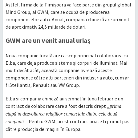
Astfel, firma de la Timișoara va face parte din grupul global
Mind Group, al GWM, care se ocupă de producerea
componentelor auto. Anual, compania chineză are un venit
de aproximativ 24,5 miliarde de dolari.
GWM are un venit anual uriaș
Noua companie locală are ca scop principal colaborarea cu
Elba, care deja produce sisteme și corpuri de iluminat. Mai
mult decât atât, această companie livrează aceste
componente către alți parteneri din industria auto, cum ar
fi Stellantis, Renault sau VW Group.
Elba și compania chineză au semnat în luna februarie un
contract de colaborare care a fost descris drept
„prima
etapă în dezvoltarea relațiilor comerciale dintre cele două
Pentru GWM, acest contract poate fi primul pas
companii”.
către producția de mașini în Europa.