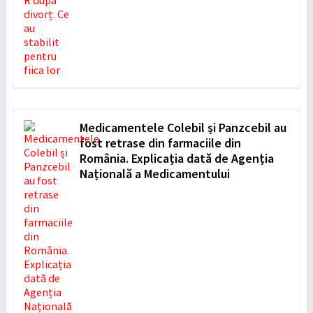
Medicamentele Colebil și Panzcebil au
fost retrase din farmaciile din
România. Explicația dată de Agenția
Națională a Medicamentului