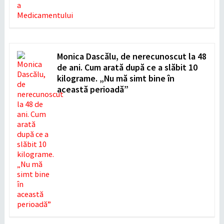
Monica Dascălu, de nerecunoscut la 48
de ani. Cum arată după ce a slăbit 10
kilograme. „Nu mă simt bine în
această perioadă”