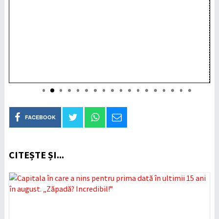
FACEBOOK
CITEȘTE ȘI...