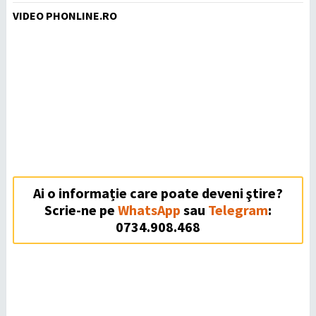
VIDEO PHONLINE.RO
Ai o informație care poate deveni ştire?
Scrie-ne pe
WhatsApp
sau
Telegram
:
0734.908.468