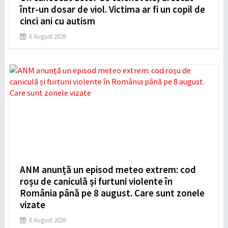
într-un dosar de viol. Victima ar fi un copil de
cinci ani cu autism
6 August 2026
ANM anunță un episod meteo extrem: cod
roșu de caniculă și furtuni violente în
România până pe 8 august. Care sunt zonele
vizate
6 August 2026