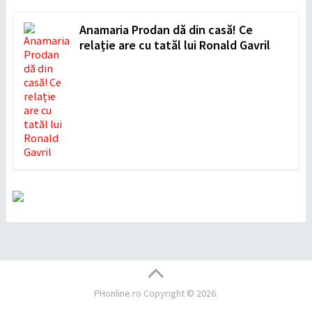
Anamaria Prodan dă din casă! Ce
relație are cu tatăl lui Ronald Gavril
PHonline.ro
Copyright © 2026.