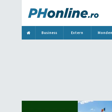
Business
Extern
Monde