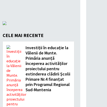
CELE MAI RECENTE
Investiții în educație la
Vălenii de Munte.
Primăria anunță
începerea activităților
proiectului pentru
extinderea clădirii Școlii
Primare Nr.4 finanțat
prin Programul Regional
Sud-Muntenia