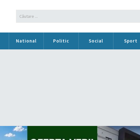
n
National
Politic
Social
Sport