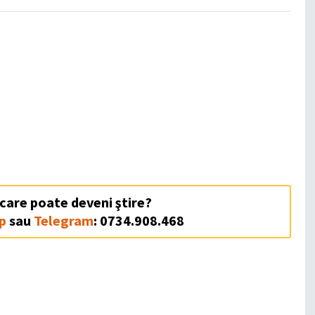
 care poate deveni ştire?
p
sau
Telegram
: 0734.908.468