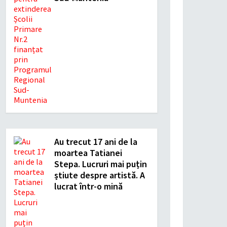
Au trecut 17 ani de la
moartea Tatianei
Stepa. Lucruri mai puțin
știute despre artistă. A
lucrat într-o mină