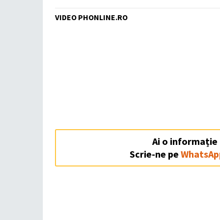
VIDEO PHONLINE.RO
Ai o informație
Scrie-ne pe
WhatsAp