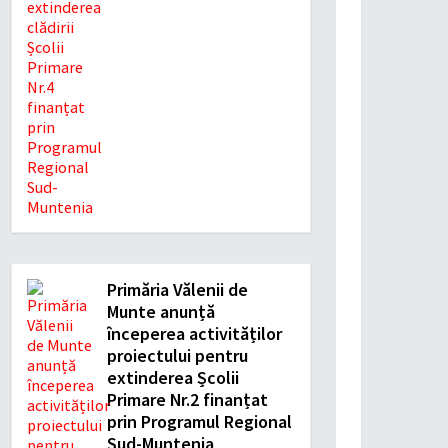
Primăria Vălenii de
Munte anunță
începerea activităților
proiectului pentru
extinderea Școlii
Primare Nr.2 finanțat
prin Programul Regional
Sud-Muntenia