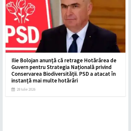
Ilie Bolojan anunță că retrage Hotărârea de
Guvern pentru Strategia Națională privind
Conservarea Biodiversității. PSD a atacat în
instanță mai multe hotărâri
28 Iulie 2026