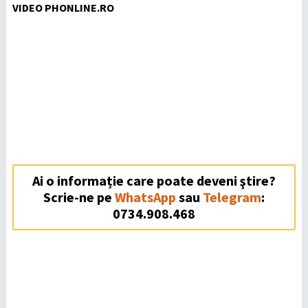
VIDEO PHONLINE.RO
Ai o informație care poate deveni ştire?
Scrie-ne pe
WhatsApp
sau
Telegram
:
0734.908.468