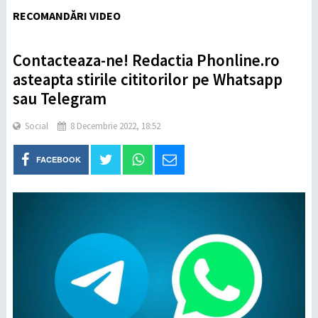
RECOMANDĂRI VIDEO
Contacteaza-ne! Redactia Phonline.ro
asteapta stirile cititorilor pe Whatsapp
sau Telegram
Social
8 Decembrie 2022, 18:52
FACEBOOK