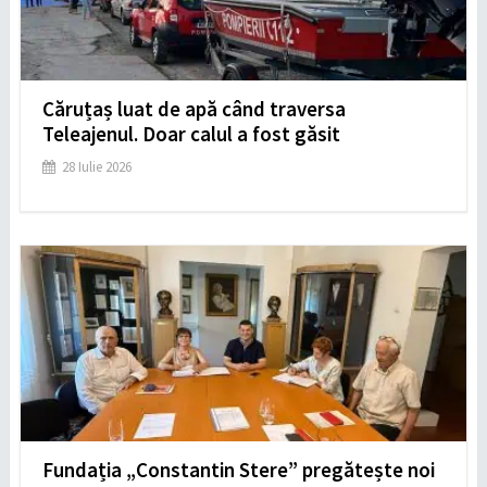
Căruțaș luat de apă când traversa
Teleajenul. Doar calul a fost găsit
28 Iulie 2026
Fundația „Constantin Stere” pregătește noi