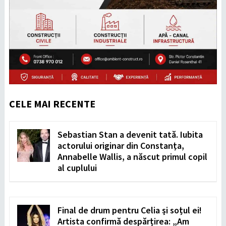
CELE MAI RECENTE
Sebastian Stan a devenit tată. Iubita
actorului originar din Constanța,
Annabelle Wallis, a născut primul copil
al cuplului
Final de drum pentru Celia și soțul ei!
Artista confirmă despărțirea: „Am