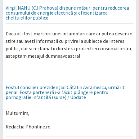
Virgil NANU (CJ Prahova) dispune măsuri pentru reducerea
consumului de energie electrică și eficientizarea
cheltuielilor publice
Daca ati fost martorii unei intamplari care ar putea deveni o
stire sau aveti informatii cu privire la subiecte de interes
public, dar si reclamatii din sfera protectiei consumatorilor,
asteptam mesajul dumneavoastra!
Fostul consilier prezidențial Cătălin Avramescu, urmărit
penal. Fosta parteneră i-a făcut plângere pentru
pornografie infantilă (surse) / Update
Multumim,
Redactia Phonline.ro