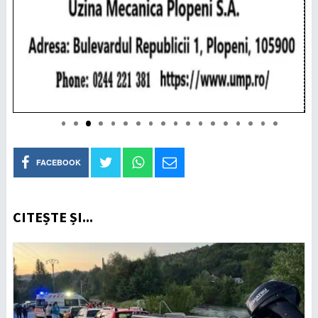
FACEBOOK
CITEȘTE ȘI...