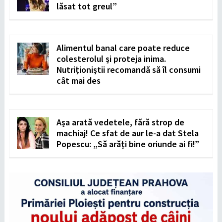
lăsat tot greul”
Alimentul banal care poate reduce
colesterolul și proteja inima.
Nutriționiștii recomandă să îl consumi
cât mai des
Așa arată vedetele, fără strop de
machiaj! Ce sfat de aur le-a dat Stela
Popescu: „Să arăți bine oriunde ai fi!”