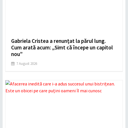
Gabriela Cristea a renunțat la părul lung.
Cum arată acum: „Simt că începe un capitol
nou”
7 August 2026