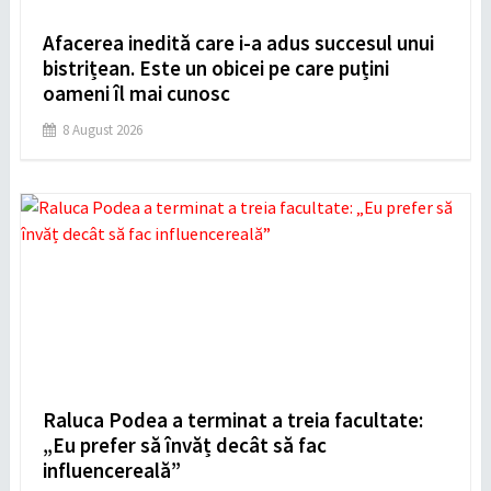
Afacerea inedită care i-a adus succesul unui
bistrițean. Este un obicei pe care puțini
oameni îl mai cunosc
8 August 2026
Raluca Podea a terminat a treia facultate:
„Eu prefer să învăț decât să fac
influencereală”