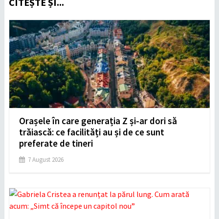
CITEȘTE ȘI...
Orașele în care generația Z și-ar dori să
trăiască: ce facilități au și de ce sunt
preferate de tineri
7 August 2026