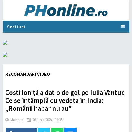
Sectiuni
RECOMANDĂRI VIDEO
Costi Ioniță a dat-o de gol pe Iulia Vântur.
Ce se întâmplă cu vedeta în India:
„Românii habar nu au”
Monden
26 Iunie 2024, 08:35