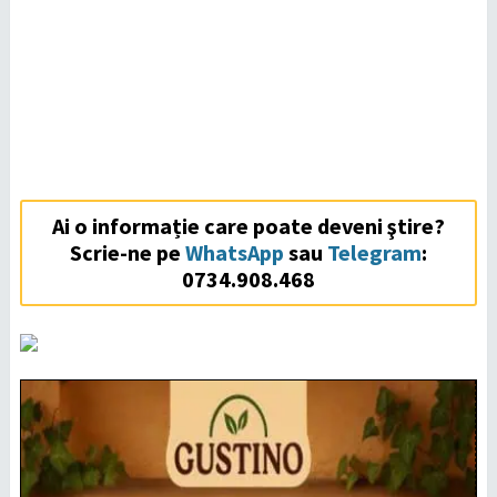
Ai o informație care poate deveni ştire?
Scrie-ne pe
WhatsApp
sau
Telegram
:
0734.908.468