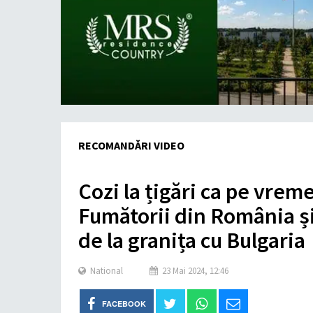
RECOMANDĂRI VIDEO
Cozi la țigări ca pe vrem
Fumătorii din România ș
de la granița cu Bulgaria
National
23 Mai 2024, 12:46
FACEBOOK