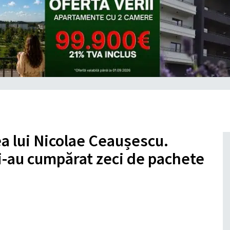
ea lui Nicolae Ceaușescu.
i-au cumpărat zeci de pachete