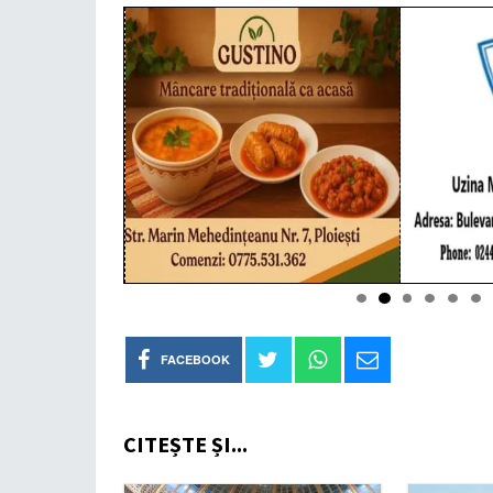
FACEBOOK
CITEȘTE ȘI...