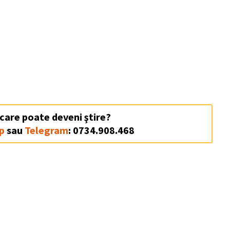
 care poate deveni ştire?
p
sau
Telegram
: 0734.908.468