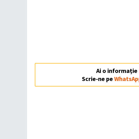
Ai o informație
Scrie-ne pe
WhatsAp