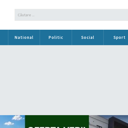
n
National
Politic
Social
Sport