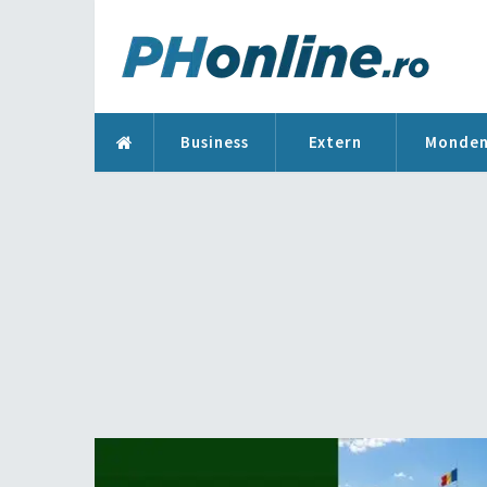
Business
Extern
Monde