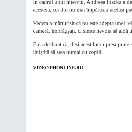
În cadrul unui interviu, Andreea Ibacka a dez
acesteia, cei doi nu mai împărțeau același pa
Vedeta a mărturisit că nu este adepta unei rel
cameră, îmbrățișați, ci simte nevoia să aibă 
Ea a declarat că, deși acest lucru presupune 
liniștită să stea numai cu copiii.
VIDEO PHONLINE.RO