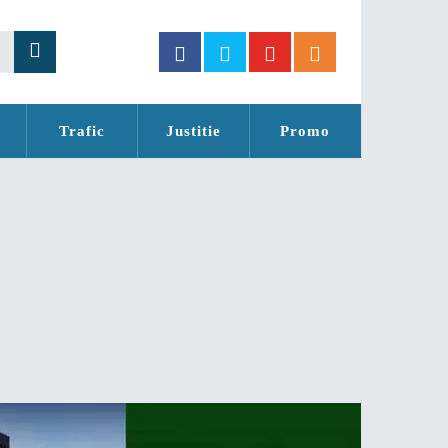
Trafic
Justitie
Promo