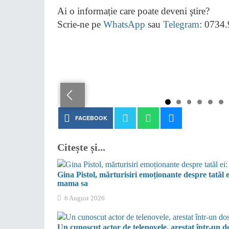
Ai o informație care poate deveni ştire?
Scrie-ne pe
WhatsApp
sau
Telegram
: 0734
FACEBOOK
Citește și...
Gina Pistol, mărturisiri emoționante despre tatăl e
mama sa
6 August 2026
Un cunoscut actor de telenovele, arestat într-un do