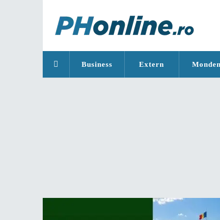
Business
Extern
Monde