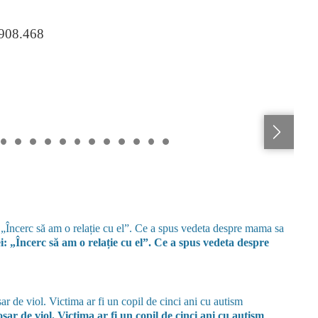
.908.468
i: „Încerc să am o relație cu el”. Ce a spus vedeta despre
sar de viol. Victima ar fi un copil de cinci ani cu autism