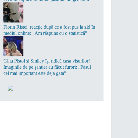
Florin Ristei, reacție după ce a fost pus la zid în
mediul online: „Am răspuns cu o statistică”
Gina Pistol și Smiley își ridică casa visurilor!
Imaginile de pe șantier au făcut furori: „Pasul
cel mai important este deja gata”