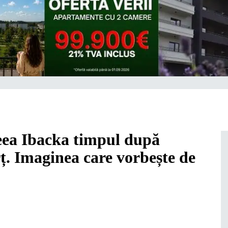
reea Ibacka timpul după
rț. Imaginea care vorbește de