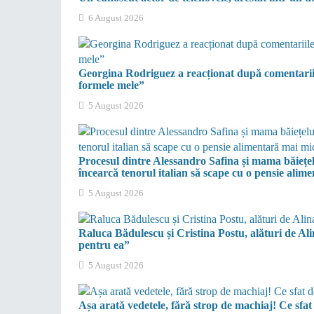
6 August 2026
Georgina Rodriguez a reacționat după comentariile
formele mele”
5 August 2026
Procesul dintre Alessandro Safina și mama băiețel
încearcă tenorul italian să scape cu o pensie alim
5 August 2026
Raluca Bădulescu și Cristina Postu, alături de Al
pentru ea”
5 August 2026
Așa arată vedetele, fără strop de machiaj! Ce sfat 