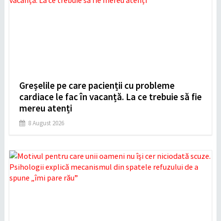
Greșelile pe care pacienții cu probleme
cardiace le fac în vacanță. La ce trebuie să fie
mereu atenți
8 August 2026