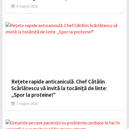
8 August 2026
Rețete rapide anticaniculă. Chef Cătălin
Scărlătescu vă invită la tocăniță de linte:
„Spor la proteine!”
7 August 2026