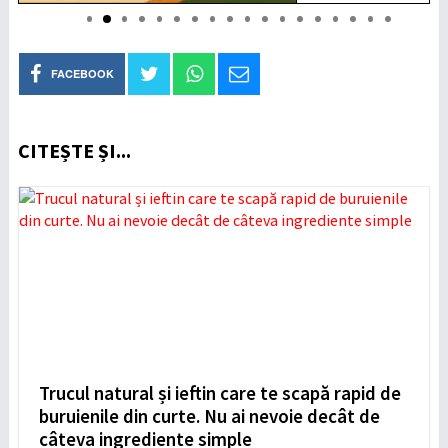
FACEBOOK
CITEȘTE ȘI...
Trucul natural și ieftin care te scapă rapid de
buruienile din curte. Nu ai nevoie decât de
câteva ingrediente simple