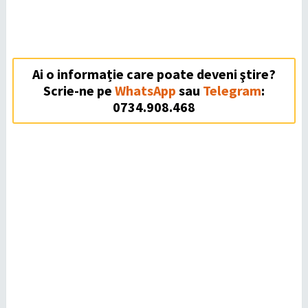
Ai o informație care poate deveni ştire?
Scrie-ne pe
WhatsApp
sau
Telegram
:
0734.908.468