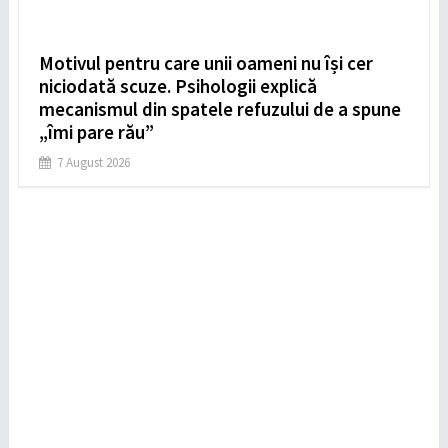
Motivul pentru care unii oameni nu își cer
niciodată scuze. Psihologii explică
mecanismul din spatele refuzului de a spune
„îmi pare rău”
7 August 2026