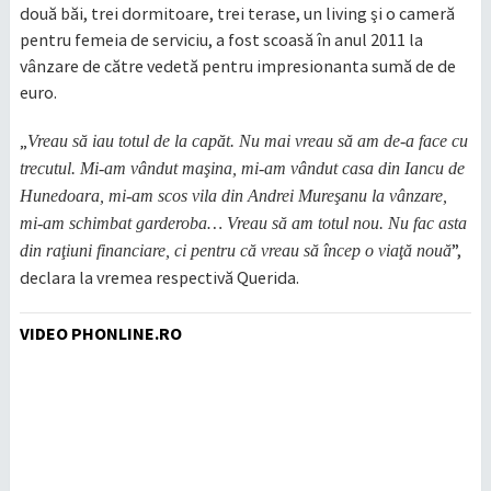
două băi, trei dormitoare, trei terase, un living şi o cameră
pentru femeia de serviciu, a fost scoasă în anul 2011 la
vânzare de către vedetă pentru impresionanta sumă de de
euro.
„
Vreau să iau totul de la capăt. Nu mai vreau să am de-a face cu
trecutul. Mi-am vândut maşina, mi-am vândut casa din Iancu de
Hunedoara, mi-am scos vila din Andrei Mureşanu la vânzare,
mi-am schimbat garderoba… Vreau să am totul nou. Nu fac asta
”,
din raţiuni financiare, ci pentru că vreau să încep o viaţă nouă
declara la vremea respectivă Querida.
VIDEO PHONLINE.RO