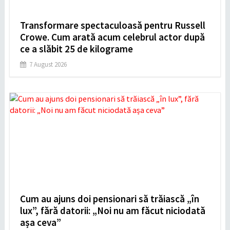
Transformare spectaculoasă pentru Russell
Crowe. Cum arată acum celebrul actor după
ce a slăbit 25 de kilograme
7 August 2026
Cum au ajuns doi pensionari să trăiască „în
lux”, fără datorii: „Noi nu am făcut niciodată
așa ceva”