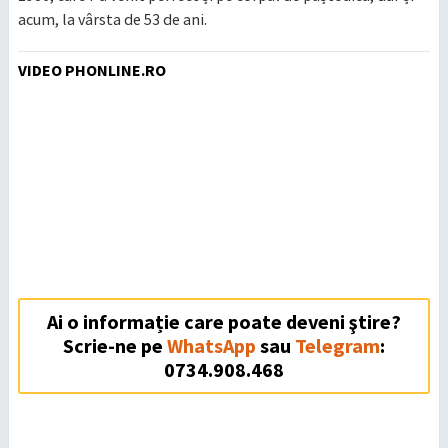
acum, la vârsta de 53 de ani.
VIDEO PHONLINE.RO
Ai o informație care poate deveni ştire?
Scrie-ne pe
WhatsApp
sau
Telegram
:
0734.908.468