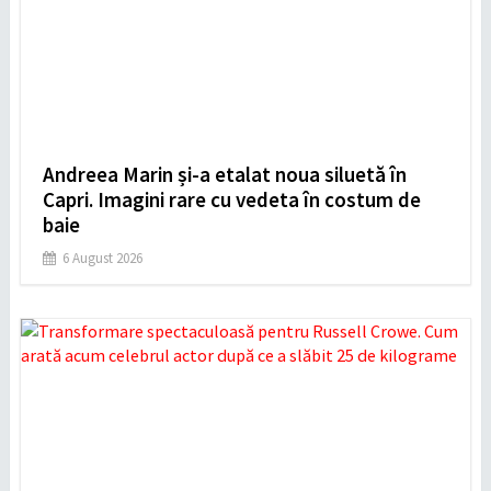
Andreea Marin și-a etalat noua siluetă în
Capri. Imagini rare cu vedeta în costum de
baie
6 August 2026