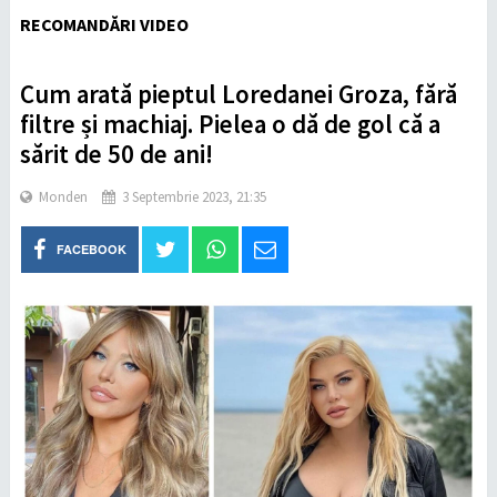
RECOMANDĂRI VIDEO
Cum arată pieptul Loredanei Groza, fără
filtre și machiaj. Pielea o dă de gol că a
sărit de 50 de ani!
Monden
3 Septembrie 2023, 21:35
FACEBOOK