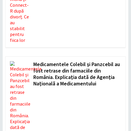
Medicamentele Colebil și Panzcebil au
fost retrase din farmaciile din
România. Explicația dată de Agenția
Națională a Medicamentului