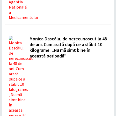
Monica Dascălu, de nerecunoscut la 48
de ani. Cum arată după ce a slăbit 10
kilograme. „Nu mă simt bine în
această perioadă”