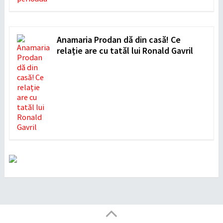
Anamaria Prodan dă din casă! Ce
relație are cu tatăl lui Ronald Gavril