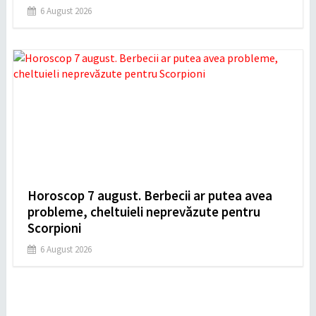
6 August 2026
Horoscop 7 august. Berbecii ar putea avea
probleme, cheltuieli neprevăzute pentru
Scorpioni
6 August 2026