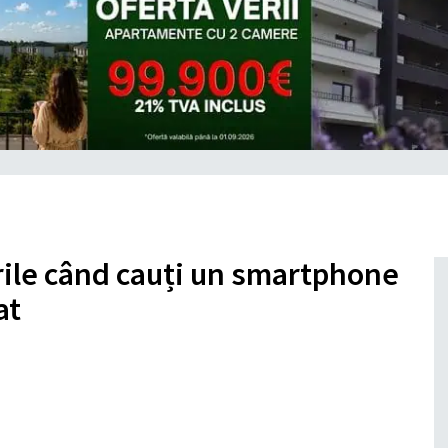
ile când cauți un smartphone
at