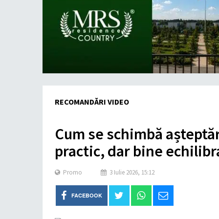
RECOMANDĂRI VIDEO
Cum se schimbă așteptăr
practic, dar bine echilibr
Promo
3 Iulie 2026, 15:12
FACEBOOK