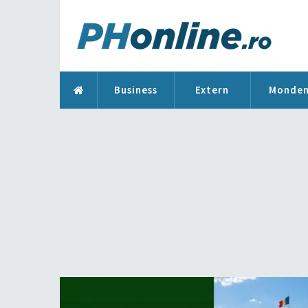
Business
Extern
Monde