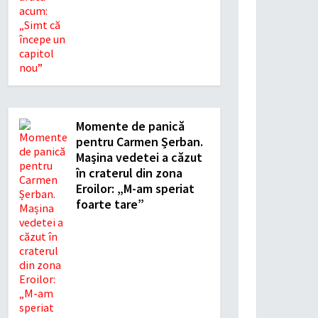
Momente de panică
pentru Carmen Șerban.
Mașina vedetei a căzut
în craterul din zona
Eroilor: „M-am speriat
foarte tare”