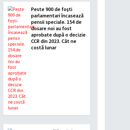
Peste 900 de foști
parlamentari încasează
pensii speciale. 154 de
dosare noi au fost
aprobate după o decizie
CCR din 2023. Cât ne
costă lunar