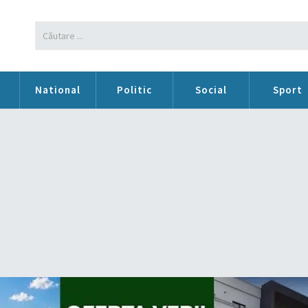
n
National
Politic
Social
Sport