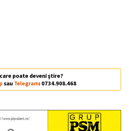
 care poate deveni ştire?
p
sau
Telegram
: 0734.908.468