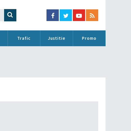
Trafic
Justitie
Promo