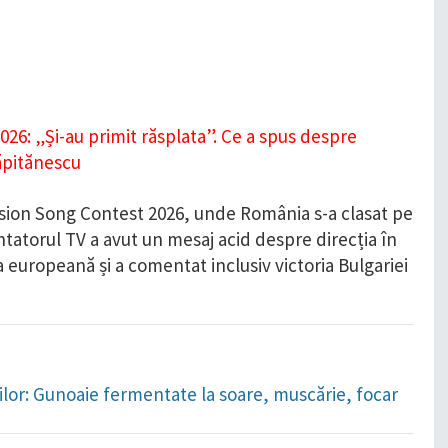
ision Song Contest 2026, unde România s-a clasat pe
tatorul TV a avut un mesaj acid despre direcția în
 europeană și a comentat inclusiv victoria Bulgariei
orilor: Gunoaie fermentate la soare, muscărie, focar