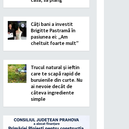
Câți bani a investit
Brigitte Pastramă în
pasiunea ei: „Am
cheltuit foarte mult”
Trucul natural și ieftin
care te scapă rapid de
buruienile din curte. Nu
ai nevoie decât de
câteva ingrediente
simple