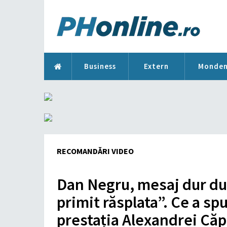
Business
Extern
Monde
RECOMANDĂRI VIDEO
Dan Negru, mesaj dur du
primit răsplata”. Ce a sp
prestația Alexandrei Că