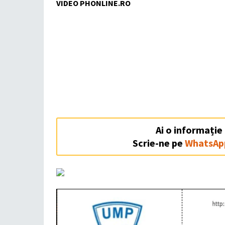
VIDEO PHONLINE.RO
Ai o informație
Scrie-ne pe
WhatsAp