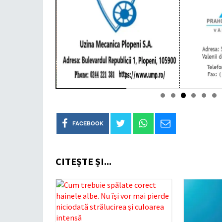
FACEBOOK
CITEȘTE ȘI...