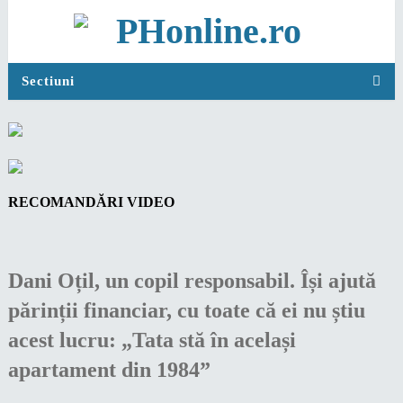
Sectiuni
RECOMANDĂRI VIDEO
Dani Oțil, un copil responsabil. Își ajută
părinții financiar, cu toate că ei nu știu
acest lucru: „Tata stă în același
apartament din 1984”