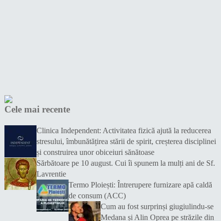
Cele mai recente
Clinica Independent: Activitatea fizică ajută la reducerea
stresului, îmbunătățirea stării de spirit, creșterea disciplinei
și construirea unor obiceiuri sănătoase
Sărbătoare pe 10 august. Cui îi spunem la mulți ani de Sf.
Lavrentie
Termo Ploiești: Întrerupere furnizare apă caldă
de consum (ACC)
Cum au fost surprinși giugiulindu-se
Medana și Alin Oprea pe străzile din