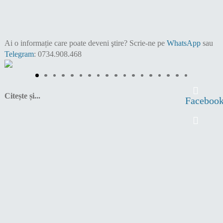
Ai o informație care poate deveni ştire?
Scrie-ne pe
WhatsApp
sau
Telegram
: 0734.908.468
Citește și...
Faceboo