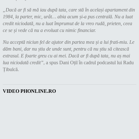
„Dacă ar fi să mă iau după tata, care stă în același apartament din
1984, la parter, mic, urât… abia acum și-a pus centrală. Nu a luat
credit niciodată, nu a luat împrumut de la vreo rudă, prieten, ceea
ce se și vede că nu a evoluat cu nimic financiar.
Nu acceptă niciun fel de ajutor din partea mea și a lui frati-miu. Le
dăm bani, dar nu știu de unde sunt, pentru că nu știu să citească
extrasul. E foarte greu cu ai mei. Dacă ar fi după tata, nu aș mai
lua niciodată credit”
, a spus Dani Oțil în cadrul podcastul lui Radu
Țibulcă.
VIDEO PHONLINE.RO