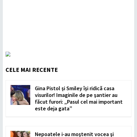
CELE MAI RECENTE
Gina Pistol și Smiley își ridică casa
visurilor! Imaginile de pe șantier au
făcut furori: „Pasul cel mai important
este deja gata”
Nepoatele i-au moștenit vocea și