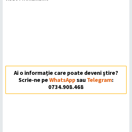
Ai o informație care poate deveni ştire?
Scrie-ne pe
WhatsApp
sau
Telegram
:
0734.908.468