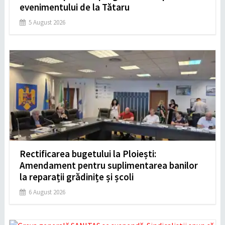
evenimentului de la Tătaru
5 August 2026
Rectificarea bugetului la Ploiești:
Amendament pentru suplimentarea banilor
la reparații grădinițe și școli
6 August 2026