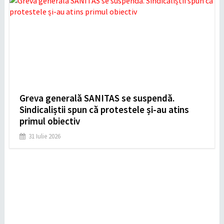
Greva generală SANITAS se suspendă.
Sindicaliștii spun că protestele și-au atins
primul obiectiv
31 Iulie 2026