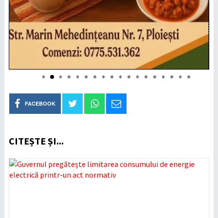
FACEBOOK
CITEȘTE ȘI...