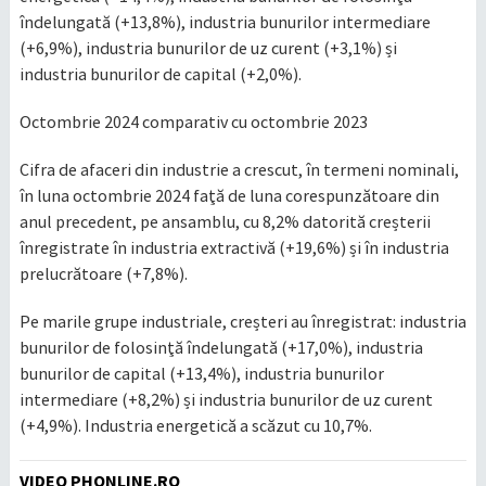
îndelungată (+13,8%), industria bunurilor intermediare
(+6,9%), industria bunurilor de uz curent (+3,1%) și
industria bunurilor de capital (+2,0%).
Octombrie 2024 comparativ cu octombrie 2023
Cifra de afaceri din industrie a crescut, în termeni nominali,
în luna octombrie 2024 faţă de luna corespunzătoare din
anul precedent, pe ansamblu, cu 8,2% datorită creșterii
înregistrate în industria extractivă (+19,6%) și în industria
prelucrătoare (+7,8%).
Pe marile grupe industriale, creșteri au înregistrat: industria
bunurilor de folosinţă îndelungată (+17,0%), industria
bunurilor de capital (+13,4%), industria bunurilor
intermediare (+8,2%) și industria bunurilor de uz curent
(+4,9%). Industria energetică a scăzut cu 10,7%.
VIDEO PHONLINE.RO