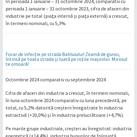
În perioada 1 ianuarie – 31 octombrie 2024, comparativ cu
perioada 1 ianuarie – 31 octombrie 2023, cifra de afaceri din
industrie pe total (piaţa internă şi piaţa externă) a crescut,
în termeni nominali, cu 5,3%.
Focar de infecție pe strada Bahluiului! Zeamă de gunoi,
întinsă pe toata strada și luată pe roțile mașinilor. Mirosul
te omoară!
Octombrie 2024 comparativ cu septembrie 2024
Cifra de afaceri din industrie a crescut, în termeni nominali,
în luna octombrie 2024 comparativ cu luna precedentă, pe
total, cu 5,2% datorită creșterii înregistrate în industria
extractivă (+20,0%) și în industria prelucrătoare (+4,7%).
Pe marile grupe industriale, creșteri au înregistrat: industria
energetică (+14,4%), industria bunurilor de folosinţă