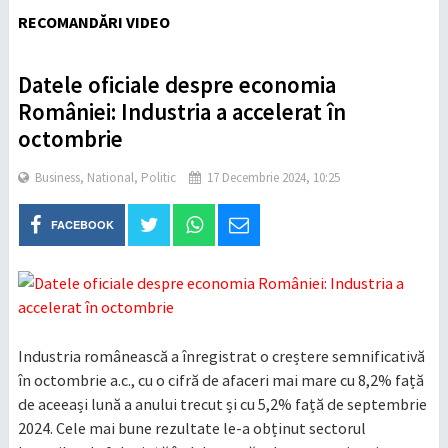
RECOMANDĂRI VIDEO
Datele oficiale despre economia
României: Industria a accelerat în
octombrie
Business
,
National
,
Politic
17 Decembrie 2024, 10:25
FACEBOOK
Industria românească a înregistrat o creștere semnificativă
în octombrie a.c., cu o cifră de afaceri mai mare cu 8,2% față
de aceeași lună a anului trecut și cu 5,2% față de septembrie
2024. Cele mai bune rezultate le-a obținut sectorul