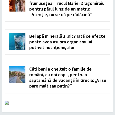
frumusețea! Trucul Mariei Dragomiroiu
pentru părul lung de un metru:
„Atenție, nu se dă pe rădăcină”
Bei apă minerală zilnic? Iată ce efecte
poate avea asupra organismului,
potrivit nutriționiștilor
Câți bani a cheltuit o familie de
români, cu doi copii, pentru o
săptămână de vacanță în Grecia: „Vi se
pare mult sau puțin?”