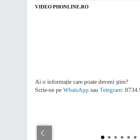
VIDEO PHONLINE.RO
Ai o informație care poate deveni ştire?
Scrie-ne pe
WhatsApp
sau
Telegram
: 0734