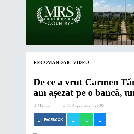
RECOMANDĂRI VIDEO
De ce a vrut Carmen Tăn
am așezat pe o bancă, un
Monden
11 August 2024, 23:05
FACEBOOK