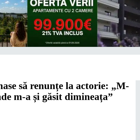
ase să renunțe la actorie: „M-
de m-a și găsit dimineața”