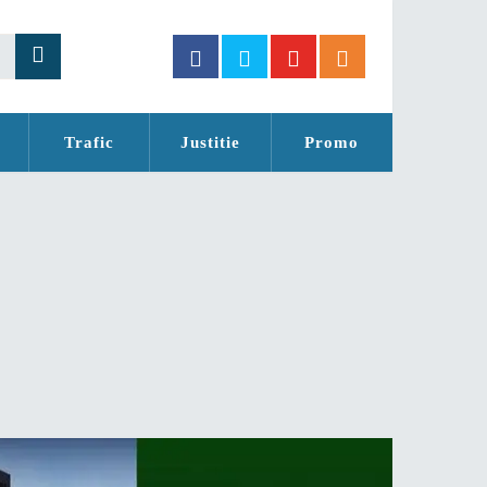
Trafic
Justitie
Promo