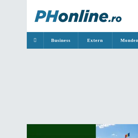
Business
Extern
Monde