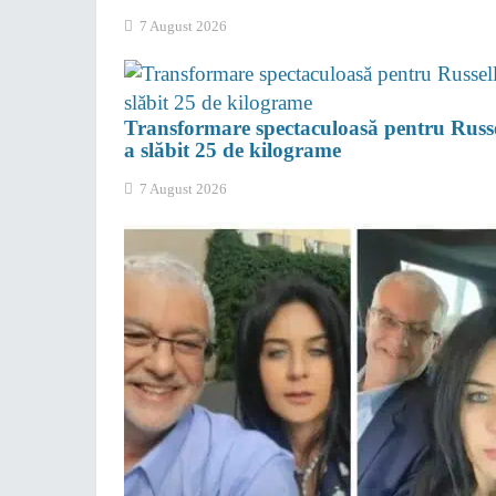
7 August 2026
Transformare spectaculoasă pentru Russ
a slăbit 25 de kilograme
7 August 2026