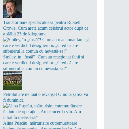
Transformare spectaculoasă pentru Russell
Crowe. Cum arată acum celebrul actor după ce
a slăbit 25 de kilograme
Smiley, în „fustă”! Cum au reacționat fanii și
care e verdictul designerilor. „Cred că are
șifonierul la comun cu nevastă-sa!”
Petrolul are de luat o revanșă! O nouă șansă va
fi duminică
Alina Pușcău, mărturisire cutremurătoare
înainte de operație: „Am cancer la sân. Am