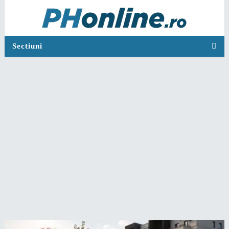
Sectiuni