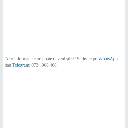
Ai o informație care poate deveni ştire?
Scrie-ne pe
WhatsApp
sau
Telegram
: 0734.908.468