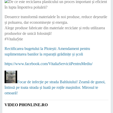
Deoarece transformă materialele în noi produse, reduce deșeurile
și poluarea, dar economisește și energia.
Alege produse fabricate din materiale reciclate și redu utilizarea
produselor de unică folosință!
#VitaliaȘtie
Rectificarea bugetului la Ploiești: Amendament pentru
suplimentarea banilor la reparații grădinițe și școli
https://www.facebook.com/VitaliaServiciiPentruMediu/
Focar de infecție pe strada Bahluiului! Zeamă de gunoi,
întinsă pe toata strada și luată pe roțile mașinilor. Mirosul te
omoară!
VIDEO PHONLINE.RO