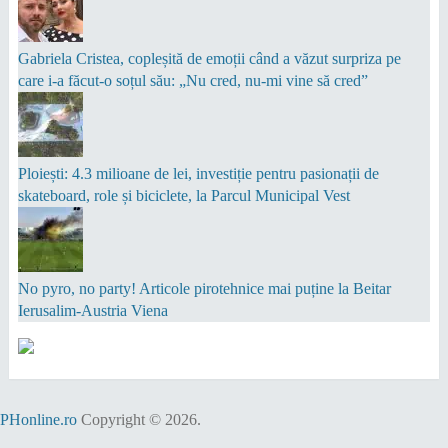
Gabriela Cristea, copleșită de emoții când a văzut surpriza pe
care i-a făcut-o soțul său: „Nu cred, nu-mi vine să cred”
Ploiești: 4.3 milioane de lei, investiție pentru pasionații de
skateboard, role și biciclete, la Parcul Municipal Vest
No pyro, no party! Articole pirotehnice mai puține la Beitar
Ierusalim-Austria Viena
PHonline.ro
Copyright © 2026.