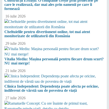
Construcții Erbașu: O companie crește prin proiectele pe
care le realizează, dar mai ales prin oamenii pe care îi
formează
16 iulie 2026
Cheltuielile pentru divertisment online, tot mai atent
monitorizate de utilizatorii din România
29 iulie 2026
Vitalia Mediu: Mașina personală pentru fiecare drum scurt?
NU mai merge!
21 iulie 2026
Clinica Independent: Dependența poate afecta pe oricine,
indiferent de vârstă sau de povestea de viață
27 iulie 2026