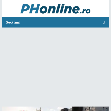
Sectiuni