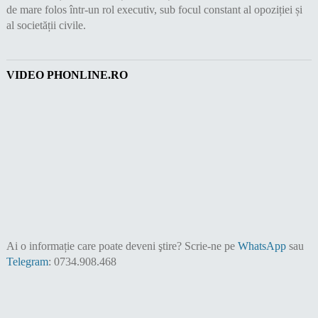
de mare folos într-un rol executiv, sub focul constant al opoziției și
al societății civile.
VIDEO PHONLINE.RO
Ai o informație care poate deveni ştire?
Scrie-ne pe
WhatsApp
sau
Telegram
: 0734.908.468