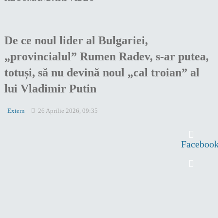
De ce noul lider al Bulgariei,
„provincialul” Rumen Radev, s-ar putea,
totuși, să nu devină noul „cal troian” al
lui Vladimir Putin
Extern
26 Aprilie 2026, 09:35
Faceboo