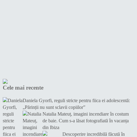
Cele mai recente
Daniela Gyorfi, reguli stricte pentru fiica ei adolescentă:
„Părinții nu sunt sclavii copiilor”
Natalia Mateuț, imagini incendiare în costum
de baie. Cum s-a lăsat fotografiată în vacanța
din Ibiza
Descoperire incredibilă făcută în