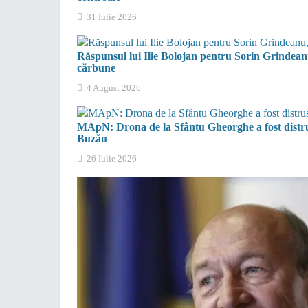
31 Iulie 2026
Răspunsul lui Ilie Bolojan pentru Sorin Grindeanu
cărbune
4 August 2026
MApN: Drona de la Sfântu Gheorghe a fost distrus
Buzău
26 Iulie 2026