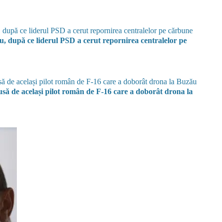
, după ce liderul PSD a cerut repornirea centralelor pe
ă de același pilot român de F-16 care a doborât drona la