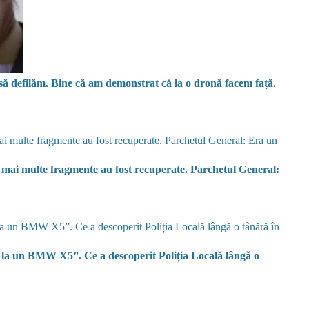
să defilăm. Bine că am demonstrat că la o dronă facem față.
ai multe fragmente au fost recuperate. Parchetul General:
ct la un BMW X5”. Ce a descoperit Poliția Locală lângă o