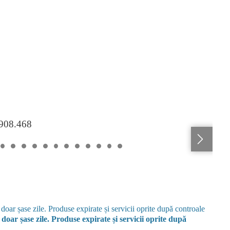
.908.468
doar șase zile. Produse expirate și servicii oprite după