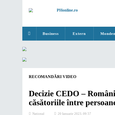
Business
Extern
Monde
RECOMANDĂRI VIDEO
Decizie CEDO – România
căsătoriile între persoane
National
20 Ianuarie 2023, 09:57