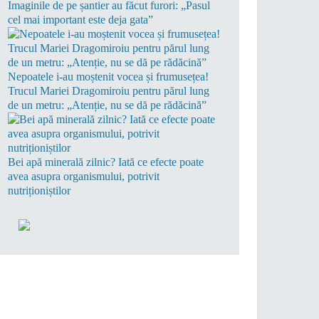
Imaginile de pe șantier au făcut furori: „Pasul
cel mai important este deja gata”
Nepoatele i-au moștenit vocea și frumusețea!
Trucul Mariei Dragomiroiu pentru părul lung
de un metru: „Atenție, nu se dă pe rădăcină”
Bei apă minerală zilnic? Iată ce efecte poate
avea asupra organismului, potrivit
nutriționiștilor