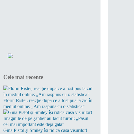
Cele mai recente
Florin Ristei, reacție după ce a fost pus la zid în
mediul online: „Am răspuns cu o statistică”
Gina Pistol și Smiley își ridică casa visurilor!