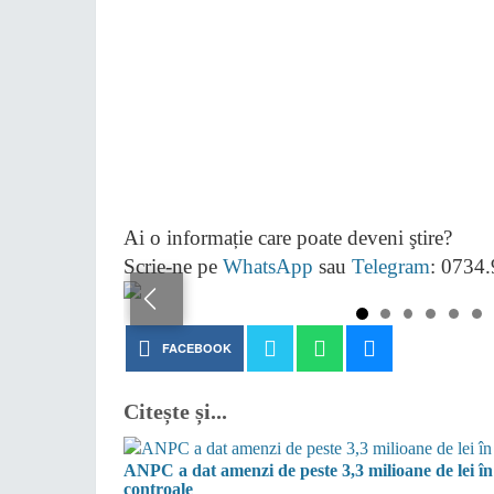
Ai o informație care poate deveni ştire?
Scrie-ne pe
WhatsApp
sau
Telegram
: 0734
FACEBOOK
Citește și...
ANPC a dat amenzi de peste 3,3 milioane de lei în 
controale