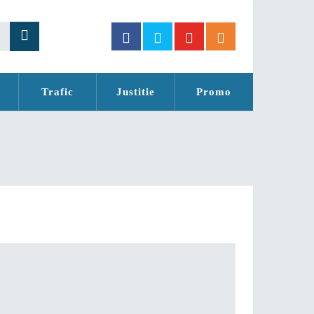
Trafic
Justitie
Promo