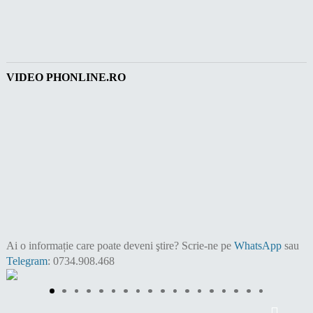
VIDEO PHONLINE.RO
Ai o informație care poate deveni ştire?
Scrie-ne pe
WhatsApp
sau
Telegram
: 0734.908.468