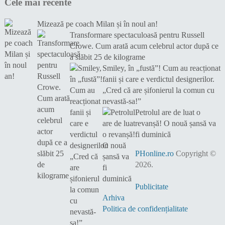
Cele mai recente
Mizează pe coach Milan și în noul an!
Transformare spectaculoasă pentru Russell
Crowe. Cum arată acum celebrul actor după ce
a slăbit 25 de kilograme
Smiley, în „fustă”! Cum au reacționat
fanii și care e verdictul designerilor.
„Cred că are șifonierul la comun cu
nevastă-sa!”
Petrolul are de luat o
revanșă! O nouă șansă va
fi duminică
PHonline.ro
Copyright ©
2026.
Publicitate
Arhiva
Politica de confidențialitate