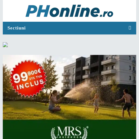
Sectiuni