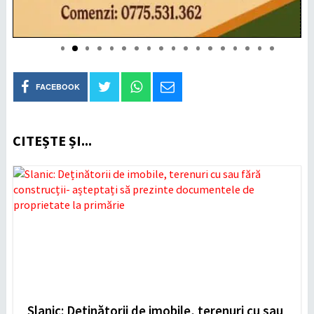
FACEBOOK
CITEȘTE ȘI...
Slanic: Deținătorii de imobile, terenuri cu sau