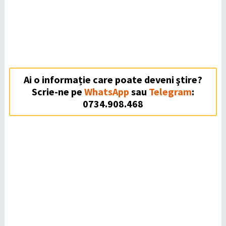
Ai o informație care poate deveni ştire?
Scrie-ne pe
WhatsApp
sau
Telegram
:
0734.908.468