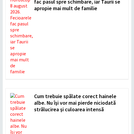
fac pasul spre schimbare, iar Taurii se
apropie mai mult de familie
Cum trebuie spălate corect hainele
albe. Nu își vor mai pierde niciodată
strălucirea și culoarea intensă