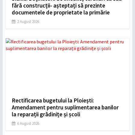
fără construcții- așteptați să prezinte
documentele de proprietate la primărie
2 August 2026
Rectificarea bugetului la Ploiești:
Amendament pentru suplimentarea banilor
la reparații grădinițe și școli
6 August 2026