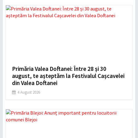
Primăria Valea Doftanei: Între 28 și 30
august, te așteptăm la Festivalul Cașcavelei
din Valea Doftanei
4 August 2026