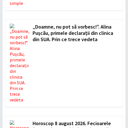
„Doamne, nu pot să vorbesc!”. Alina
Pușcău, primele declarații din clinica
din SUA. Prin ce trece vedeta
Horoscop 8 august 2026. Fecioarele