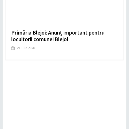
Primăria Blejoi: Anunț important pentru
locuitorii comunei Blejoi
29 Iulie 2026