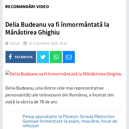
RECOMANDĂRI VIDEO
Delia Budeanu va fi înmormântată la
Mănăstirea Ghighiu
Social
21 Octombrie 2024, 10:16
FACEBOOK
Delia Budeanu, una dintre cele mai reprezentative
personalități ale televiziunii din România, a încetat din
viață la vârsta de 78 de ani.
Peisaj apocaliptic la Ploiești. Strada Păstorilor:
Gunoaie fermentate la soare, muscărie, focar de
infecție!