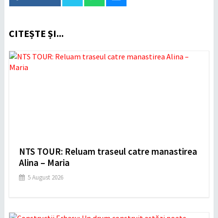
CITEȘTE ȘI...
NTS TOUR: Reluam traseul catre manastirea
Alina – Maria
5 August 2026