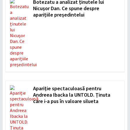
Botezatu a analizat ținutele lui
Nicușor Dan. Ce spune despre
aparițiile președintelui
Apariție spectaculoasă pentru
Andreea Ibacka la UNTOLD. Ținuta
care i-a pus în valoare silueta