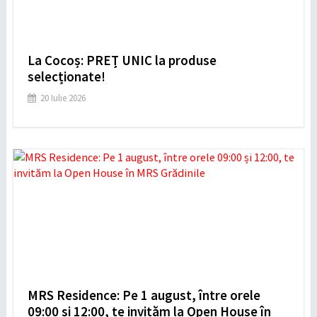
La Cocoș: PREȚ UNIC la produse
selecționate!
20 Iulie 2026
MRS Residence: Pe 1 august, între orele
09:00 și 12:00, te invităm la Open House în