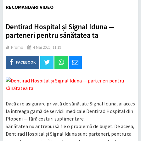
RECOMANDĂRI VIDEO
Dentirad Hospital și Signal Iduna —
parteneri pentru sănătatea ta
Promo
4 Mai 2026, 11:19
FACEBOOK
Dacă ai o asigurare privată de sănătate Signal Iduna, ai acces
la întreaga gamă de servicii medicale Dentirad Hospital din
Plopeni — fără costuri suplimentare.
Sănătatea nu ar trebui să fie o problemă de buget. De aceea,
Dentirad Hospital și Signal Iduna sunt parteneri, pentru ca