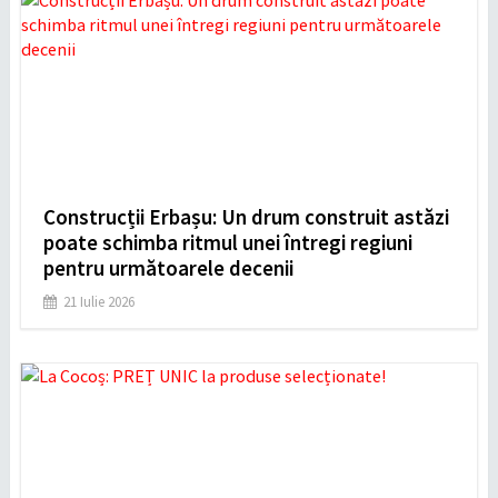
Construcții Erbașu: Un drum construit astăzi
poate schimba ritmul unei întregi regiuni
pentru următoarele decenii
21 Iulie 2026