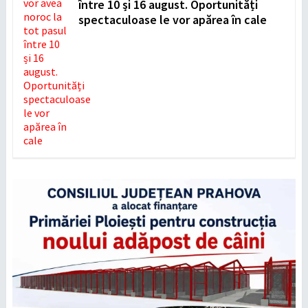
între 10 și 16 august. Oportunități
spectaculoase le vor apărea în cale