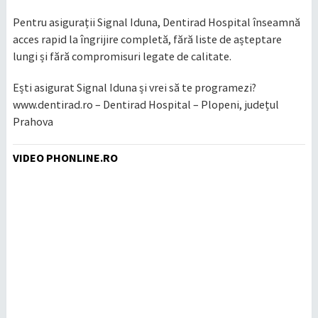
Pentru asigurații Signal Iduna, Dentirad Hospital înseamnă
acces rapid la îngrijire completă, fără liste de așteptare
lungi și fără compromisuri legate de calitate.
Ești asigurat Signal Iduna și vrei să te programezi?
www.dentirad.ro – Dentirad Hospital – Plopeni, județul
Prahova
VIDEO PHONLINE.RO