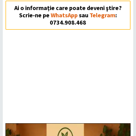
Ai o informație care poate deveni ştire?
Scrie-ne pe
WhatsApp
sau
Telegram
:
0734.908.468