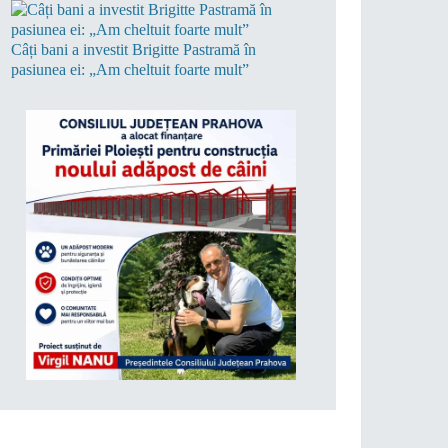
Câți bani a investit Brigitte Pastramă în
pasiunea ei: „Am cheltuit foarte mult”