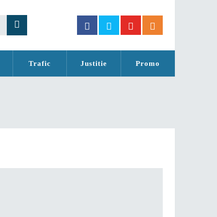
Trafic
Justitie
Promo