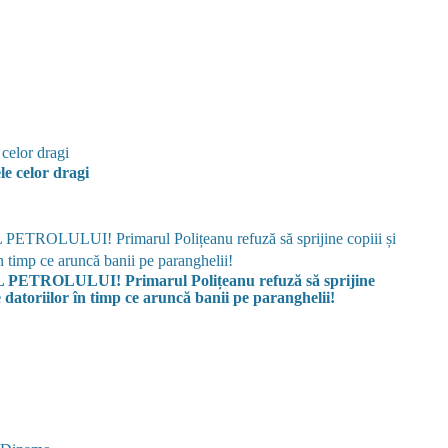
e celor dragi
OLULUI! Primarul Polițeanu refuză să sprijine
e datoriilor în timp ce aruncă banii pe paranghelii!