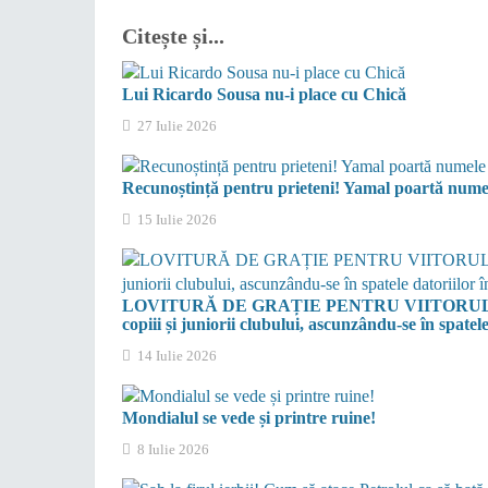
Citește și...
Lui Ricardo Sousa nu-i place cu Chică
27 Iulie 2026
Recunoștință pentru prieteni! Yamal poartă numel
15 Iulie 2026
LOVITURĂ DE GRAȚIE PENTRU VIITORUL PETR
copiii și juniorii clubului, ascunzându-se în spatel
14 Iulie 2026
Mondialul se vede și printre ruine!
8 Iulie 2026