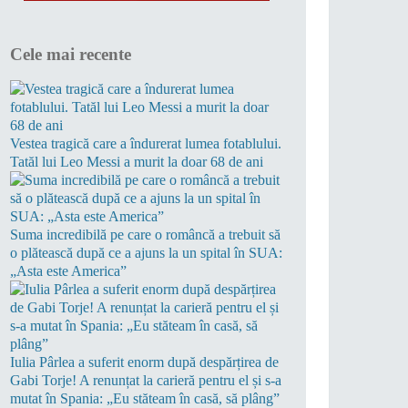
Cele mai recente
Vestea tragică care a îndurerat lumea fotablului.
Tatăl lui Leo Messi a murit la doar 68 de ani
Suma incredibilă pe care o româncă a trebuit să
o plătească după ce a ajuns la un spital în SUA:
„Asta este America”
Iulia Pârlea a suferit enorm după despărțirea de
Gabi Torje! A renunțat la carieră pentru el și s-a
mutat în Spania: „Eu stăteam în casă, să plâng”