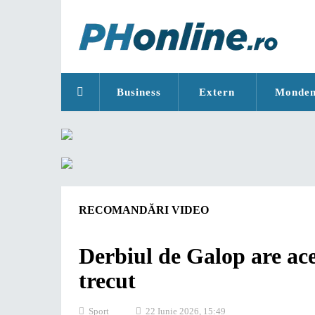
Business
Extern
Monde
RECOMANDĂRI VIDEO
Derbiul de Galop are ace
trecut
Sport
22 Iunie 2026, 15:49