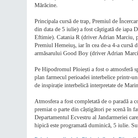
Mărăcine.
Principala cursă de trap, Premiul de Încerca
din data de 5 iulie) a fost câştigată de iapa
Eftimie). Catania R (driver Adrian Marciu, p
Premiul Hemeiuş, iar în cea de-a 4-a cursă de
armăsarului Good Boy (driver Adrian Marc
Pe Hipodromul Ploiești a fost o atmosferă sp
plan farmecul perioadei interbelice printr-un
de inspirație interbelică interpretate de Mari
Atmosfera a fost completată de o paradă a cos
premiat o parte din câștigători pe scenă în 
Departamentul Ecvestru al Jandarmeriei care
hipică este programată duminică, 5 iulie. Su