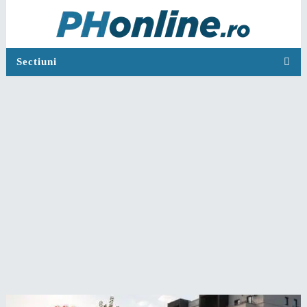
Sectiuni