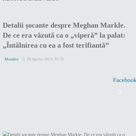
Detalii șocante despre Meghan Markle.
De ce era văzută ca o „viperă” la palat:
„Întâlnirea cu ea a fost terifiantă”
Monden
29 Aprilie 2024, 16:35
Faceboo