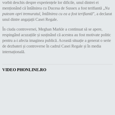
vorbit deschis despre experiențele lor dificile, unul dintrei ei
menționând că întâlnirea cu Ducesa de Sussex a fost terifiantă „
Nu
puteam opri tremuratul, întâlnirea cu ea a fost terifiantă
”, a declarat
unul dintre angajații Casei Regale.
În ciuda controversei, Meghan Markle a continuat să se apere,
respingând acuzațiile și susținând că acestea au fost motivate politic
pentru a-i afecta imaginea publică. Această situație a generat o serie
de dezbateri și controverse în cadrul Casei Regale și în media
internațională.
VIDEO PHONLINE.RO