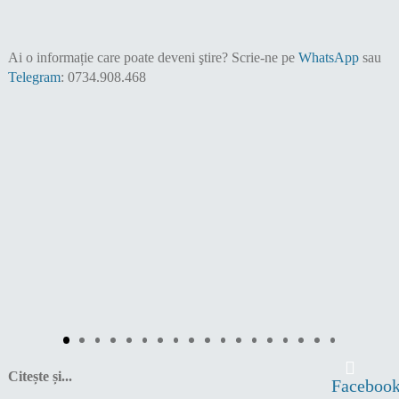
Ai o informație care poate deveni ştire?
Scrie-ne pe
WhatsApp
sau
Telegram
: 0734.908.468
Citește și...
Faceboo