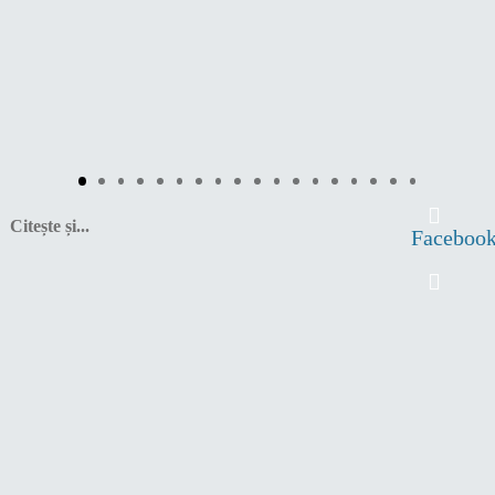
Citește și...
Faceboo