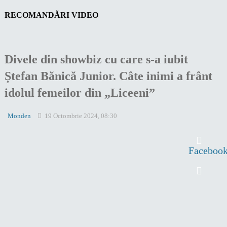
RECOMANDĂRI VIDEO
Divele din showbiz cu care s-a iubit
Ștefan Bănică Junior. Câte inimi a frânt
idolul femeilor din „Liceeni”
Monden
19 Octombrie 2024, 08:30
Faceboo