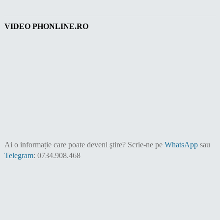
VIDEO PHONLINE.RO
Ai o informație care poate deveni ştire?
Scrie-ne pe
WhatsApp
sau
Telegram
: 0734.908.468