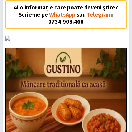
Ai o informație care poate deveni ştire?
Scrie-ne pe
WhatsApp
sau
Telegram
:
0734.908.468