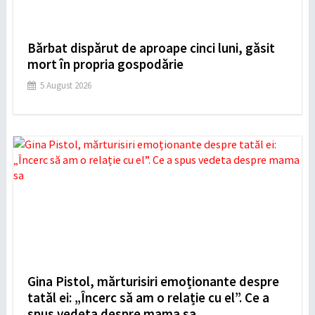
Bărbat dispărut de aproape cinci luni, găsit
mort în propria gospodărie
5 August 2026
Gina Pistol, mărturisiri emoționante despre
tatăl ei: „Încerc să am o relație cu el”. Ce a
spus vedeta despre mama sa