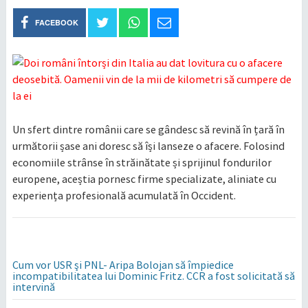
FACEBOOK
Un sfert dintre românii care se gândesc să revină în țară în
următorii șase ani doresc să își lanseze o afacere. Folosind
economiile strânse în străinătate și sprijinul fondurilor
europene, aceștia pornesc firme specializate, aliniate cu
experiența profesională acumulată în Occident.
Cum vor USR şi PNL- Aripa Bolojan să împiedice
incompatibilitatea lui Dominic Fritz. CCR a fost solicitată să
intervină