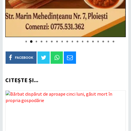
FACEBOOK
CITEȘTE ȘI...