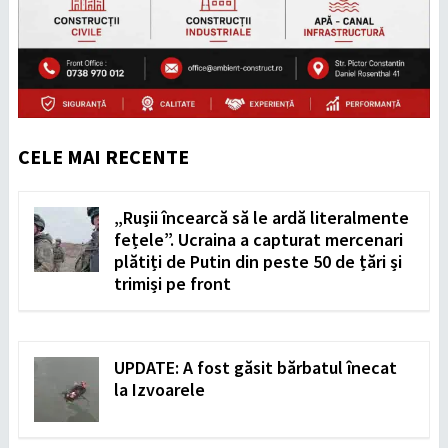
CELE MAI RECENTE
„Rușii încearcă să le ardă literalmente
fețele”. Ucraina a capturat mercenari
plătiți de Putin din peste 50 de țări și
trimiși pe front
UPDATE: A fost găsit bărbatul înecat
la Izvoarele