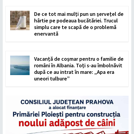
De ce tot mai mulți pun un șervețel de
hârtie pe podeaua bucătăriei. Trucul
simplu care te scapă de o problemă
enervantă
Vacanță de coșmar pentru o familie de
români în Albania. Toți s-au îmbolnăvit
după ce au intrat în mare: „Apa era
uneori tulbure”