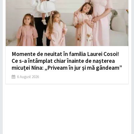
Momente de neuitat în familia Laurei Cosoi!
Ce s-a întâmplat chiar înainte de nașterea
micuței Nina: „Priveam în jur și mă gândeam”
6 August 2026