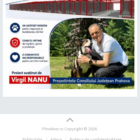
PHonline.ro
Copyright © 2026.
Publicitate
Arhiva
Politica de confidențialitate