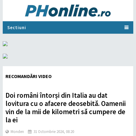
Sectiuni
RECOMANDĂRI VIDEO
Doi români întorși din Italia au dat
lovitura cu o afacere deosebită. Oamenii
vin de la mii de kilometri să cumpere de
la ei
Monden
31 Octombrie 2024, 08:20