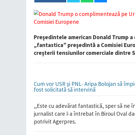
Preşedintele american Donald Trump a de
„fantastica” preşedintă a Comisiei Eur
creşterii tensiunilor comerciale dintre S
Cum vor USR şi PNL- Aripa Bolojan să împie
fost solicitată să intervină
„Este cu adevărat fantastică, sper să ne 
jurnalist care l-a întrebat în Biroul Oval d
potrivit Agerpres.