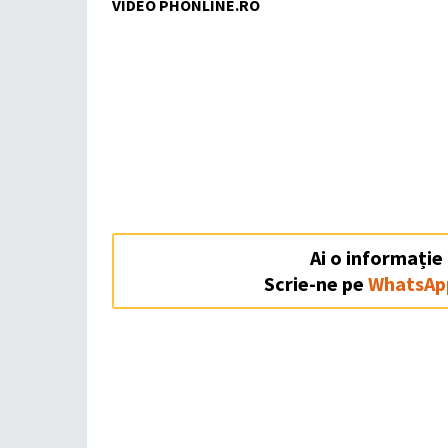
VIDEO PHONLINE.RO
Ai o informație
Scrie-ne pe
WhatsAp