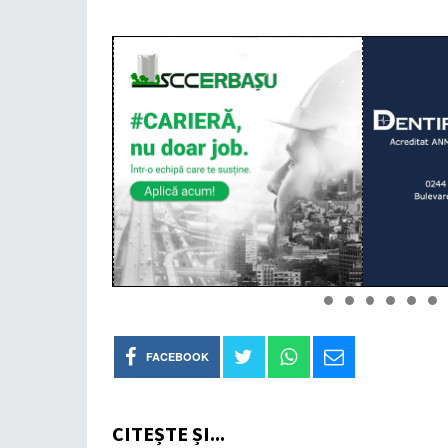
FACEBOOK
CITEȘTE ȘI...