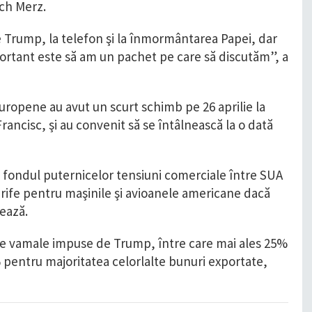
ich Merz.
 Trump, la telefon şi la înmormântarea Papei, dar
ortant este să am un pachet pe care să discutăm”, a
uropene au avut un scurt schimb pe 26 aprilie la
ncisc, şi au convenit să se întâlnească la o dată
 fondul puternicelor tensiuni comerciale între SUA
arife pentru maşinile şi avioanele americane dacă
ează.
axe vamale impuse de Trump, între care mai ales 25%
 pentru majoritatea celorlalte bunuri exportate,