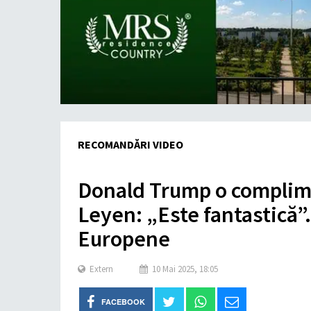
RECOMANDĂRI VIDEO
Donald Trump o complim
Leyen: „Este fantastică”
Europene
Extern
10 Mai 2025, 18:05
FACEBOOK