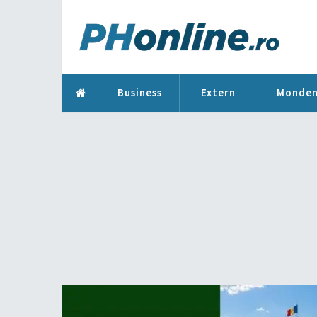
Business
Extern
Monde