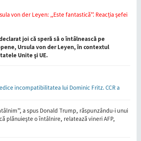
clarat joi că speră să o întâlnească pe
opene, Ursula von der Leyen, în contextul
tatele Unite şi UE.
dice incompatibilitatea lui Dominic Fritz. CCR a
întâlnim”, a spus Donald Trump, răspunzându-i unui
acă plănuieşte o întâlnire, relatează vineri AFP,