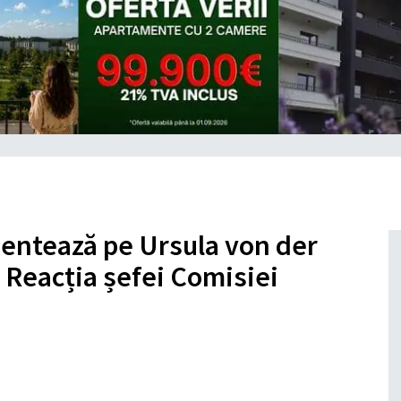
entează pe Ursula von der
. Reacția șefei Comisiei