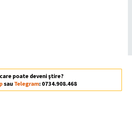
 care poate deveni ştire?
p
sau
Telegram
: 0734.908.468