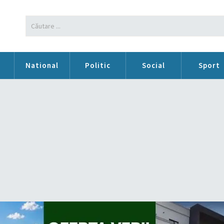
n
National
Politic
Social
Sport