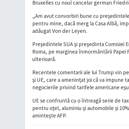
Bruxelles cu noul cancelar german Friedr
„Am avut convorbiri bune cu preşedintele
pentru mine, dacă merg la Casa Albă, imp
adăugat Von der Leyen.
Preşedintele SUA şi preşedinta Comisiei E
Roma, pe marginea înmormântării Papei Fra
ulterioară.
Recentele comentarii ale lui Trump vin pe
şi UE, care a ameninţat joi că va impune t
negocierile privind tarifele americane eşu
UE se confruntă cu o întreagă serie de t
pentru oţel, aluminiu şi automobile şi 10%
aminteşte AFP.