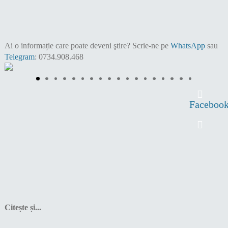
Ai o informație care poate deveni ştire?
Scrie-ne pe
WhatsApp
sau
Telegram
: 0734.908.468
Faceboo
Citește și...