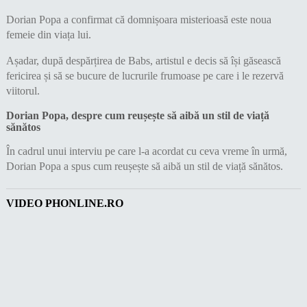
Dorian Popa a confirmat că domnișoara misterioasă este noua
femeie din viața lui.
Așadar, după despărțirea de Babs, artistul e decis să își găsească
fericirea și să se bucure de lucrurile frumoase pe care i le rezervă
viitorul.
Dorian Popa, despre cum reușește să aibă un stil de viață
sănătos
În cadrul unui interviu pe care l-a acordat cu ceva vreme în urmă,
Dorian Popa a spus cum reușește să aibă un stil de viață sănătos.
VIDEO PHONLINE.RO