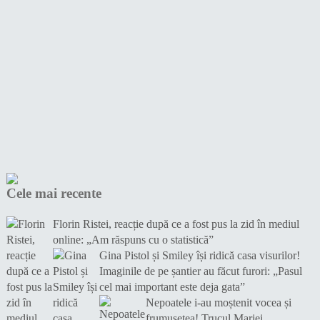
Cele mai recente
Florin Ristei, reacție după ce a fost pus la zid în mediul
online: „Am răspuns cu o statistică”
Gina Pistol și Smiley își ridică casa visurilor!
Imaginile de pe șantier au făcut furori: „Pasul
cel mai important este deja gata”
Nepoatele i-au moștenit vocea și
frumusețea! Trucul Mariei