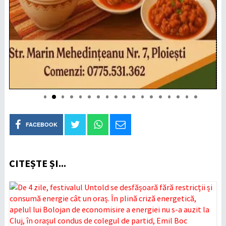
FACEBOOK
CITEȘTE ȘI...