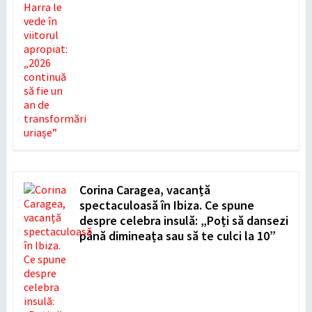
Corina Caragea, vacanță
spectaculoasă în Ibiza. Ce spune
despre celebra insulă: „Poți să dansezi
până dimineața sau să te culci la 10”