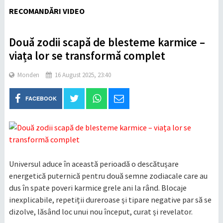
RECOMANDĂRI VIDEO
Două zodii scapă de blesteme karmice –
viața lor se transformă complet
Monden
16 August 2025, 23:40
FACEBOOK
Universul aduce în această perioadă o descătușare
energetică puternică pentru două semne zodiacale care au
dus în spate poveri karmice grele ani la rând. Blocaje
inexplicabile, repetiții dureroase și tipare negative par să se
dizolve, lăsând loc unui nou început, curat și revelator.