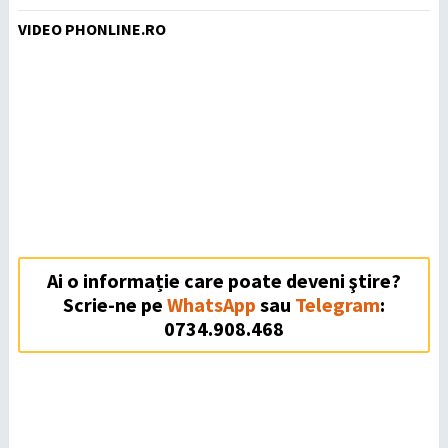
VIDEO PHONLINE.RO
Ai o informație care poate deveni ştire?
Scrie-ne pe
WhatsApp
sau
Telegram
:
0734.908.468