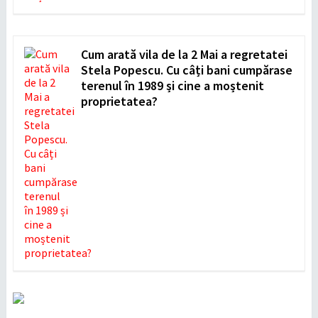
Cum arată vila de la 2 Mai a regretatei
Stela Popescu. Cu câți bani cumpărase
terenul în 1989 și cine a moștenit
proprietatea?