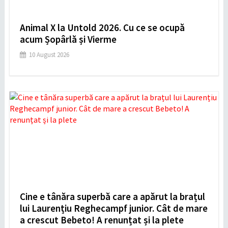
Animal X la Untold 2026. Cu ce se ocupă
acum Șopârlă și Vierme
10 August 2026
Cine e tânăra superbă care a apărut la brațul
lui Laurențiu Reghecampf junior. Cât de mare
a crescut Bebeto! A renunțat și la plete