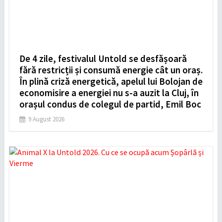
De 4 zile, festivalul Untold se desfășoară
fără restricții și consumă energie cât un oraș.
În plină criză energetică, apelul lui Bolojan de
economisire a energiei nu s-a auzit la Cluj, în
orașul condus de colegul de partid, Emil Boc
9 August 2026