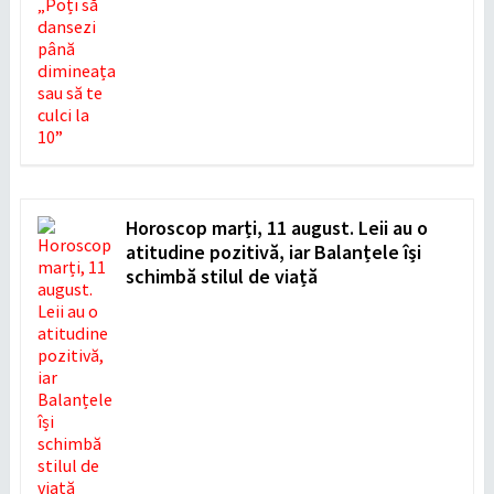
Horoscop marți, 11 august. Leii au o
atitudine pozitivă, iar Balanțele își
schimbă stilul de viață