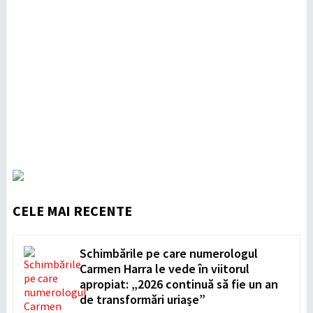
CELE MAI RECENTE
Schimbările pe care numerologul
Carmen Harra le vede în viitorul
apropiat: „2026 continuă să fie un an
de transformări uriașe”