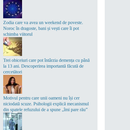
Zodia care va avea un weekend de poveste.
Noroc în dragoste, bani și vești care îi pot
schimba viitorul
Trei obiceiuri care pot întârzia demența cu până
la 13 ani. Descoperirea importantă făcută de
cercetători
Motivul pentru care unii oameni nu își cer
niciodată scuze. Psihologii explică mecanismul
din spatele refuzului de a spune „îmi pare rău”