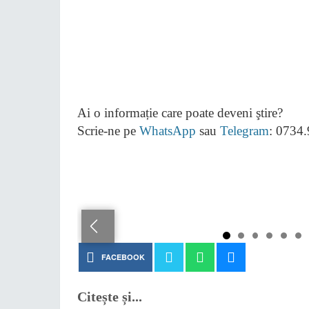
Ai o informație care poate deveni ştire?
Scrie-ne pe
WhatsApp
sau
Telegram
: 0734
FACEBOOK
Citește și...