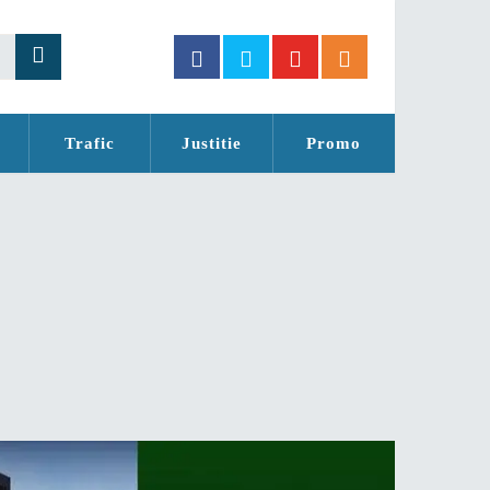
Trafic
Justitie
Promo