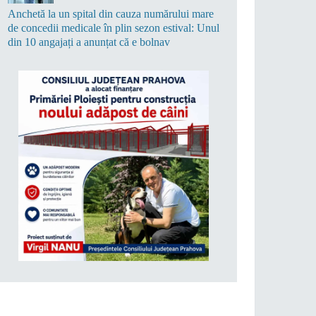
Anchetă la un spital din cauza numărului mare
de concedii medicale în plin sezon estival: Unul
din 10 angajați a anunțat că e bolnav