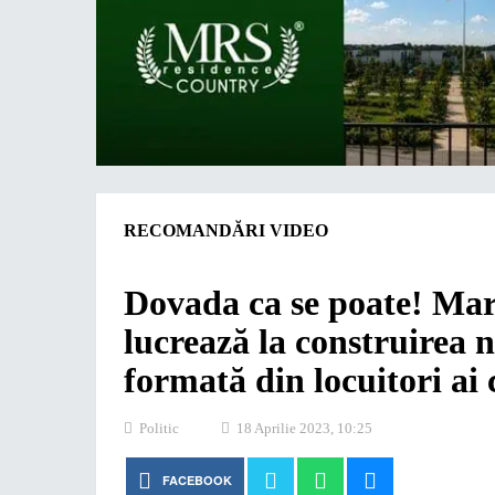
RECOMANDĂRI VIDEO
Dovada ca se poate! Mar
lucrează la construirea n
formată din locuitori ai
Politic
18 Aprilie 2023, 10:25
FACEBOOK