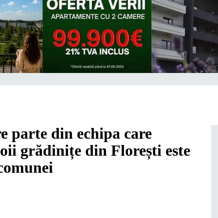
e parte din echipa care
oii grădinițe din Florești este
 comunei