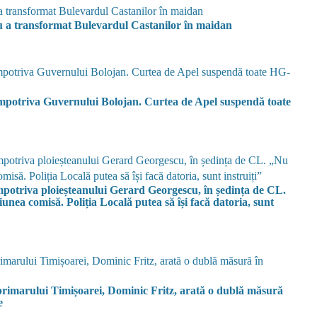
 a transformat Bulevardul Castanilor în maidan
 împotriva Guvernului Bolojan. Curtea de Apel suspendă toate
 ploieșteanului Gerard Georgescu, în ședința de CL.
iunea comisă. Poliția Locală putea să își facă datoria, sunt
primarului Timișoarei, Dominic Fritz, arată o dublă măsură
e