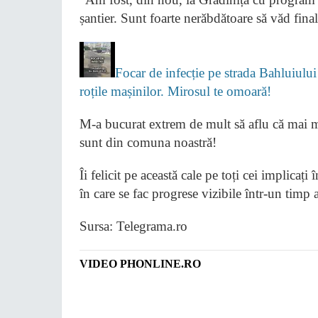
șantier. Sunt foarte nerăbdătoare să văd final
Focar de infecție pe strada Bahluiului
roțile mașinilor. Mirosul te omoară!
M-a bucurat extrem de mult să aflu că mai mu
sunt din comuna noastră!
Îi felicit pe această cale pe toți cei implicați 
în care se fac progrese vizibile într-un timp
Sursa: Telegrama.ro
VIDEO PHONLINE.RO