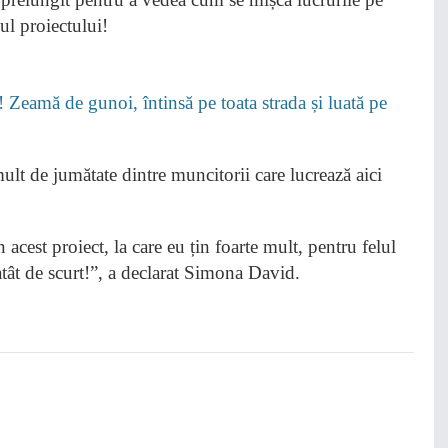
ul proiectului!
! Zeamă de gunoi, întinsă pe toata strada și luată pe
lt de jumătate dintre muncitorii care lucrează aici
în acest proiect, la care eu țin foarte mult, pentru felul
 atât de scurt!”, a declarat Simona David.