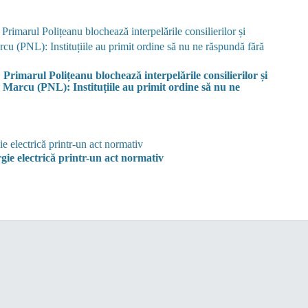
 Polițeanu blochează interpelările consilierilor și
 Marcu (PNL): Instituțiile au primit ordine să nu ne
ie electrică printr-un act normativ