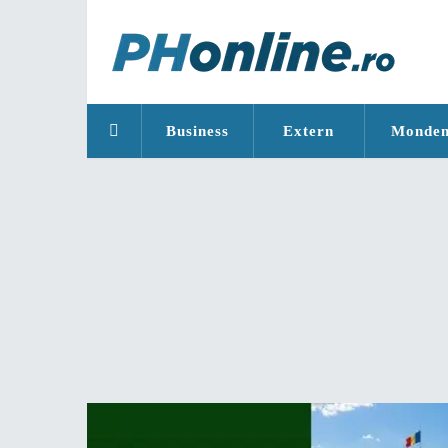
Business
Extern
Monde