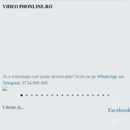
VIDEO PHONLINE.RO
Ai o informație care poate deveni ştire?
Scrie-ne pe
WhatsApp
sau
Telegram
: 0734.908.468
Citește și...
Faceboo