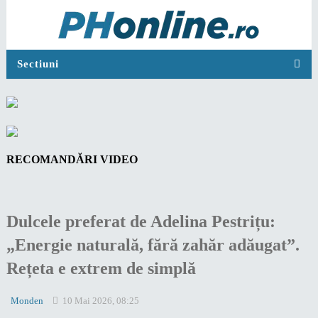
Sectiuni
RECOMANDĂRI VIDEO
Dulcele preferat de Adelina Pestrițu:
„Energie naturală, fără zahăr adăugat”.
Rețeta e extrem de simplă
Monden
10 Mai 2026, 08:25