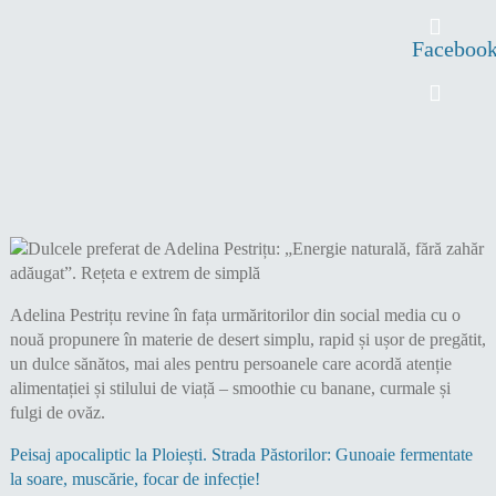
Faceboo
Adelina Pestrițu revine în fața urmăritorilor din social media cu o
nouă propunere în materie de desert simplu, rapid și ușor de pregătit,
un dulce sănătos, mai ales pentru persoanele care acordă atenție
alimentației și stilului de viață – smoothie cu banane, curmale și
fulgi de ovăz.
Peisaj apocaliptic la Ploiești. Strada Păstorilor: Gunoaie fermentate
la soare, muscărie, focar de infecție!