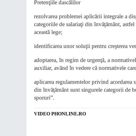
Pretenţiile dascălilor
rezolvarea problemei aplicării integrale a di
categoriile de salariaţi din învăţământ, astfe
această lege;
identificarea unor soluţii pentru creşterea v
adoptarea, în regim de urgenţă, a normativel
auxiliar, având în vedere că normativele car
aplicarea regulamentelor privind acordarea sp
din învăţământ sunt singurele categorii de b
sporuri”.
VIDEO PHONLINE.RO