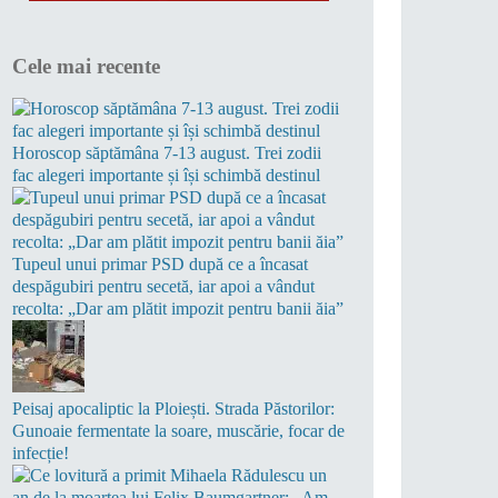
Cele mai recente
Horoscop săptămâna 7-13 august. Trei zodii
fac alegeri importante și își schimbă destinul
Tupeul unui primar PSD după ce a încasat
despăgubiri pentru secetă, iar apoi a vândut
recolta: „Dar am plătit impozit pentru banii ăia”
Peisaj apocaliptic la Ploiești. Strada Păstorilor:
Gunoaie fermentate la soare, muscărie, focar de
infecție!