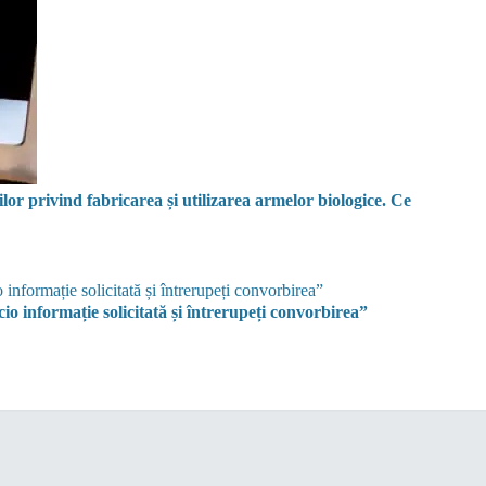
or privind fabricarea și utilizarea armelor biologice. Ce
o informație solicitată și întrerupeți convorbirea”