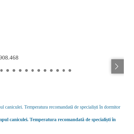
.908.468
impul caniculei. Temperatura recomandată de specialiști în