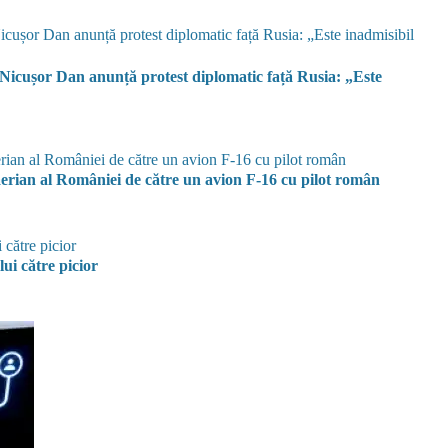
 Nicușor Dan anunță protest diplomatic față Rusia: „Este
rian al României de către un avion F-16 cu pilot român
ui către picior