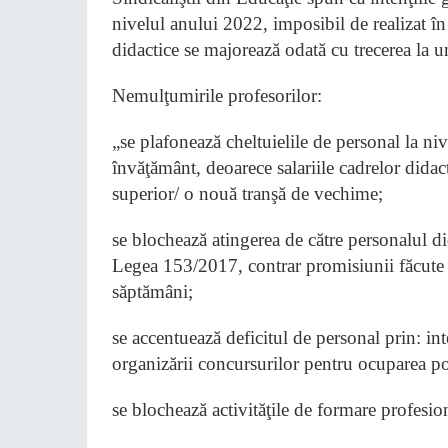
nivelul anului 2022, imposibil de realizat în
didactice se majorează odată cu trecerea la 
Nemulţumirile profesorilor:
„se plafonează cheltuielile de personal la ni
învăţământ, deoarece salariile cadrelor didac
superior/ o nouă tranşă de vechime;
se blochează atingerea de către personalul did
Legea 153/2017, contrar promisiunii făcute
săptămâni;
se accentuează deficitul de personal prin: int
organizării concursurilor pentru ocuparea po
se blochează activităţile de formare profesion