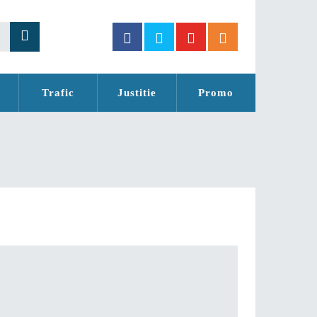
Trafic
Justitie
Promo