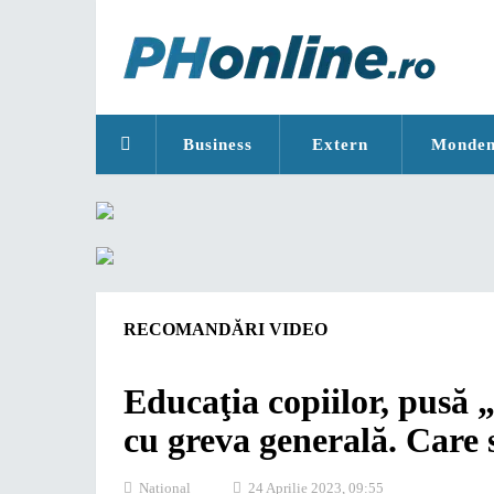
Business
Extern
Monde
RECOMANDĂRI VIDEO
Educaţia copiilor, pusă 
cu greva generală. Care s
National
24 Aprilie 2023, 09:55