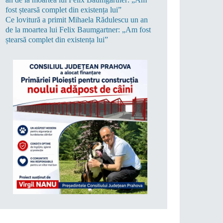
Ce lovitură a primit Mihaela Rădulescu un an
de la moartea lui Felix Baumgartner: „Am fost
ștearsă complet din existența lui”