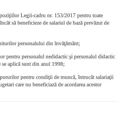
spoziţiilor Legii-cadru nr. 153/2017 pentru toate
l încât să beneficieze de salariul de bază prevăzut de
eniturilor personalului din învăţământ;
or pentru personalul nedidactic şi personalul didactic
e se aplică sunt din anul 1998;
orurilor pentru condiţii de muncă, întrucât salariaţii
ugetari care nu beneficiază de acordarea acestor