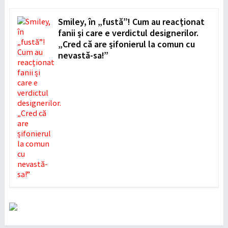
Smiley, în „fustă”! Cum au reacționat
fanii și care e verdictul designerilor.
„Cred că are șifonierul la comun cu
nevastă-sa!”