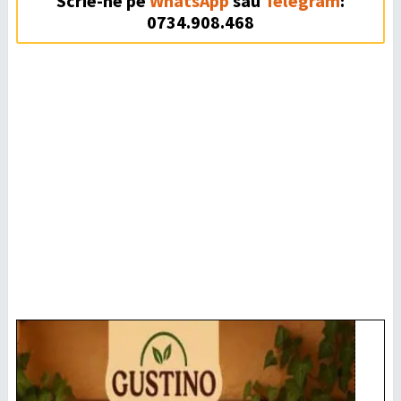
Scrie-ne pe
WhatsApp
sau
Telegram
:
0734.908.468