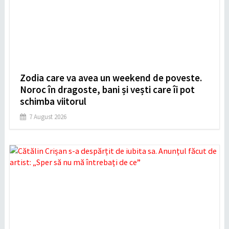
Zodia care va avea un weekend de poveste.
Noroc în dragoste, bani și vești care îi pot
schimba viitorul
7 August 2026