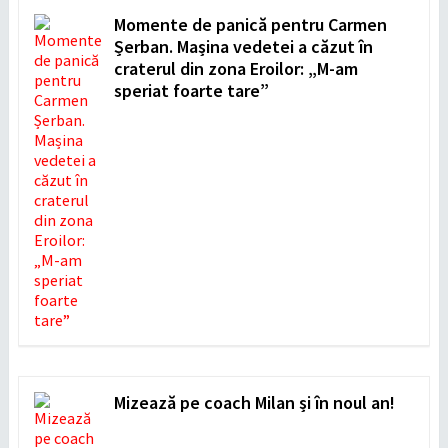
Momente de panică pentru Carmen
Șerban. Mașina vedetei a căzut în
craterul din zona Eroilor: „M-am
speriat foarte tare”
Mizează pe coach Milan și în noul an!