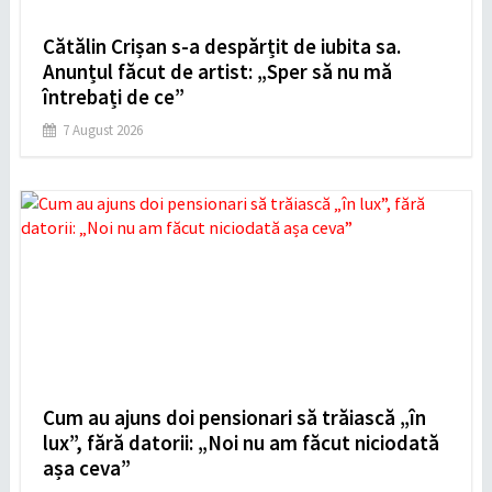
Cătălin Crișan s-a despărțit de iubita sa.
Anunțul făcut de artist: „Sper să nu mă
întrebați de ce”
7 August 2026
Cum au ajuns doi pensionari să trăiască „în
lux”, fără datorii: „Noi nu am făcut niciodată
așa ceva”