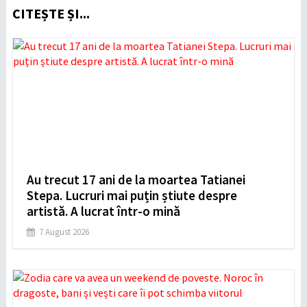
CITEȘTE ȘI...
Au trecut 17 ani de la moartea Tatianei
Stepa. Lucruri mai puțin știute despre
artistă. A lucrat într-o mină
7 August 2026