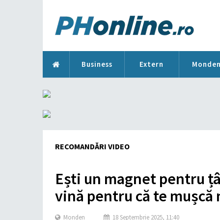
Business
Extern
Monde
RECOMANDĂRI VIDEO
Ești un magnet pentru țân
vină pentru că te mușcă m
Monden
18 Septembrie 2025, 11:40