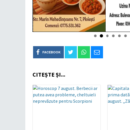
FACEBOOK
CITEȘTE ȘI...