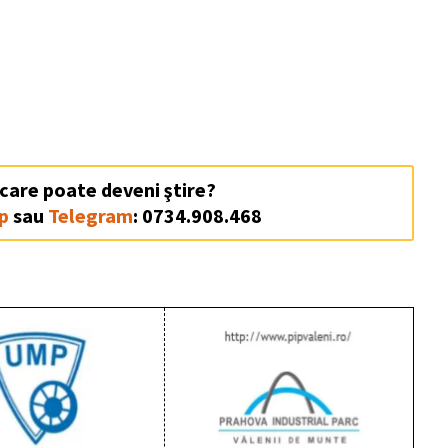
 care poate deveni ştire?
p
sau
Telegram
: 0734.908.468