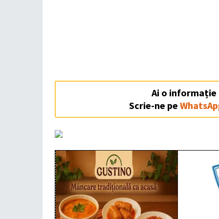
Ai o informație
Scrie-ne pe
WhatsAp