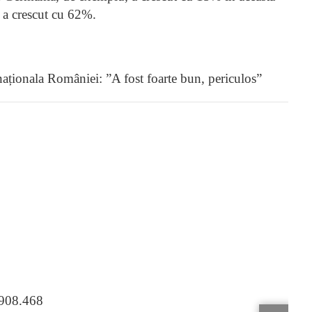
 a crescut cu 62%.
naționala României: ”A fost foarte bun, periculos”
.908.468