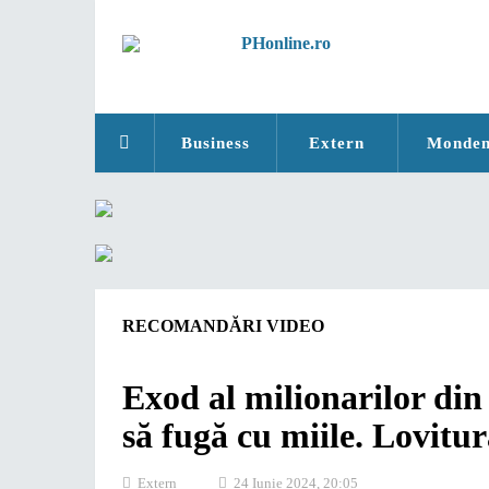
Business
Extern
Monde
RECOMANDĂRI VIDEO
Exod al milionarilor din
să fugă cu miile. Lovitu
Extern
24 Iunie 2024, 20:05