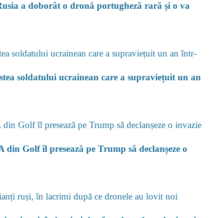
usia a doborât o dronă portugheză rară și o va
estea soldatului ucrainean care a supraviețuit un an
A din Golf îl presează pe Trump să declanșeze o