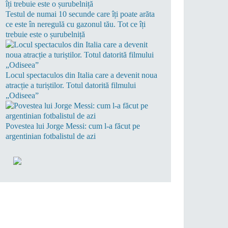
Testul de numai 10 secunde care îți poate arăta
ce este în neregulă cu gazonul tău. Tot ce îți
trebuie este o șurubelniță
Locul spectaculos din Italia care a devenit noua
atracție a turiștilor. Totul datorită filmului
„Odiseea”
Povestea lui Jorge Messi: cum l-a făcut pe
argentinian fotbalistul de azi