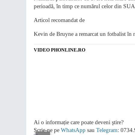
perioadă, în timp ce numărul celor din SUA
Articol recomandat de
Kevin de Bruyne a remarcat un fotbalist în 
VIDEO PHONLINE.RO
Ai o informație care poate deveni ştire?
Scrie-ne pe
WhatsApp
sau
Telegram
: 0734