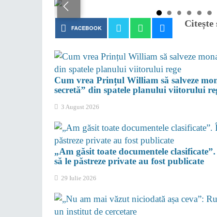
Citește ș
FACEBOOK
Cum vrea Prințul William să salveze mon
secretă” din spatele planului viitorului re
3 August 2026
„Am găsit toate documentele clasificate”. 
să le păstreze private au fost publicate
29 Iulie 2026