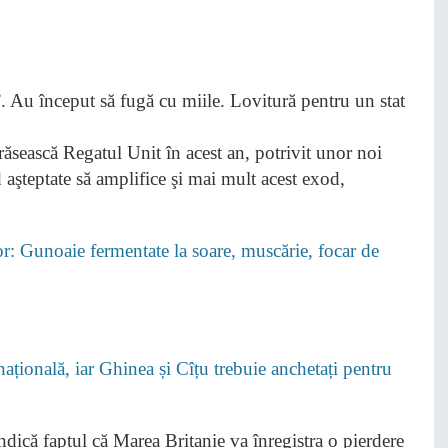
ăsească Regatul Unit în acest an, potrivit unor noi
nd aşteptate să amplifice şi mai mult acest exod,
lor: Gunoaie fermentate la soare, muscărie, focar de
țională, iar Ghinea și Cîțu trebuie anchetați pentru
ică faptul că Marea Britanie va înregistra o pierdere