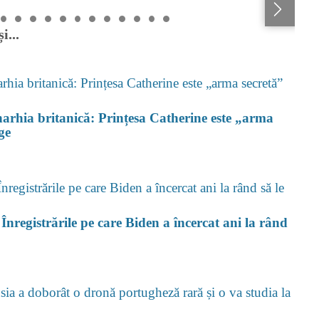
i...
arhia britanică: Prințesa Catherine este „arma
ge
Înregistrările pe care Biden a încercat ani la rând