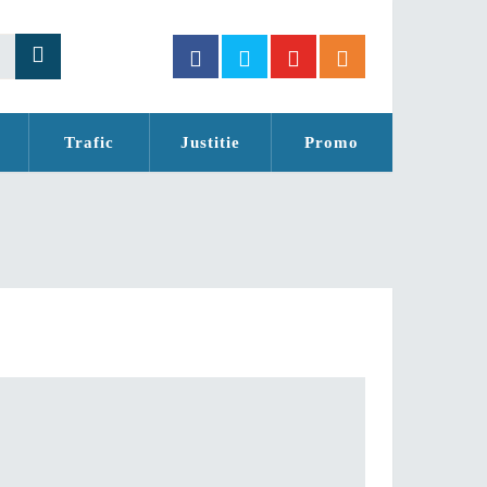
Trafic
Justitie
Promo