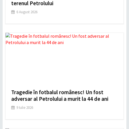
terenul Petrolului
6 August 2026
Tragedie în fotbalul românesc! Un fost
adversar al Petrolului a murit la 44 de ani
9 Iulie 2026