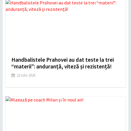
Handbalistele Prahovei au dat teste la trei
“materii”: anduranță, viteză și rezistență!
22 Iulie 2026