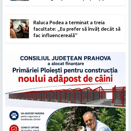
Raluca Podea a terminat a treia
facultate: „Eu prefer să învăț decât să
fac influencereală”