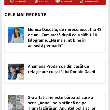
CELE MAI RECENTE
Monica Dascălu, de nerecunoscut la 48
de ani. Cum arată după ce a slăbit 10
kilograme. „Nu mă simt bine în
această perioadă”
Anamaria Prodan dă din casă! Ce
relație are cu tatăl lui Ronald Gavril
S-a aflat cine este bărbatul care a
scris „Anna” pe o stâncă de pe
Transfăgărășan. Anunțul polițiștilor