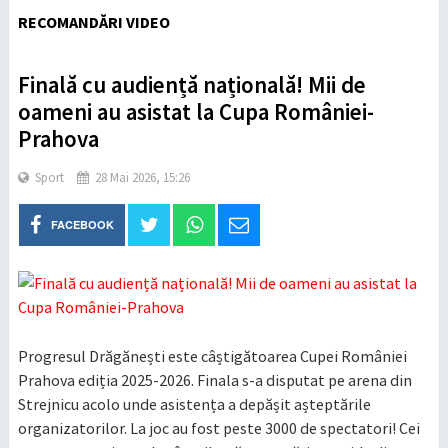
RECOMANDĂRI VIDEO
Finală cu audiență națională! Mii de
oameni au asistat la Cupa României-
Prahova
Sport
28 Mai 2026, 15:26
FACEBOOK
Progresul Drăgănești este câștigătoarea Cupei României
Prahova ediția 2025-2026. Finala s-a disputat pe arena din
Strejnicu acolo unde asistența a depășit așteptările
organizatorilor. La joc au fost peste 3000 de spectatori! Cei