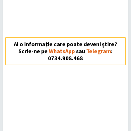
Ai o informație care poate deveni ştire?
Scrie-ne pe
WhatsApp
sau
Telegram
:
0734.908.468