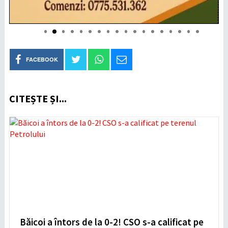
FACEBOOK
CITEȘTE ȘI...
Băicoi a întors de la 0-2! CSO s-a calificat pe