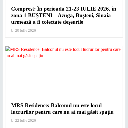
Comprest: În perioada 21-23 IULIE 2026, în
zona 1 BUȘTENI – Azuga, Bușteni, Sinaia –
urmează a fi colectate deșeurile
20 Iulie 2026
MRS Residence: Balconul nu este locul
lucrurilor pentru care nu ai mai găsit spațiu
22 Iulie 2026