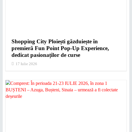
Shopping City Ploiești găzduiește în
premieră Fun Point Pop-Up Experience,
dedicat pasionaților de curse
17 Iulie 2026