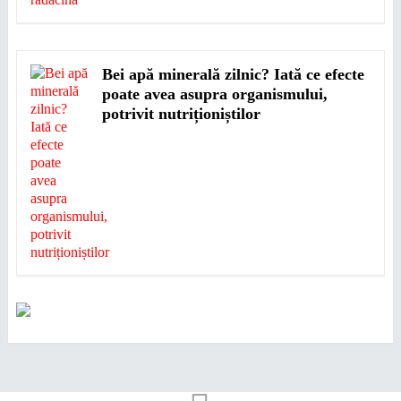
Bei apă minerală zilnic? Iată ce efecte
poate avea asupra organismului,
potrivit nutriționiștilor