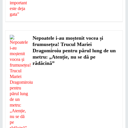
Nepoatele i-au moștenit vocea și
frumusețea! Trucul Mariei
Dragomiroiu pentru părul lung de un
metru: „Atenție, nu se dă pe
rădăcină”