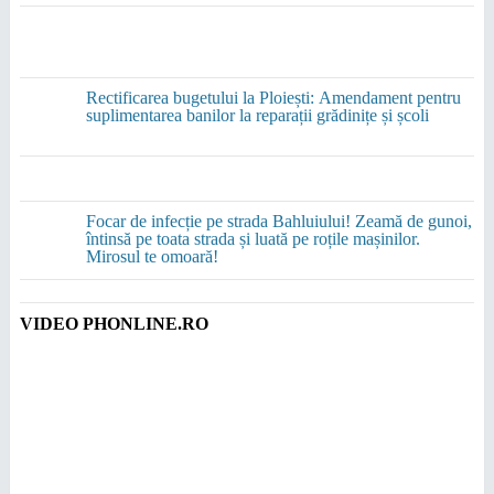
Rectificarea bugetului la Ploiești: Amendament pentru
suplimentarea banilor la reparații grădinițe și școli
Focar de infecție pe strada Bahluiului! Zeamă de gunoi,
întinsă pe toata strada și luată pe roțile mașinilor.
Mirosul te omoară!
VIDEO PHONLINE.RO