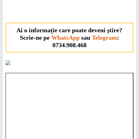
Ai o informație care poate deveni ştire?
Scrie-ne pe
WhatsApp
sau
Telegram
:
0734.908.468