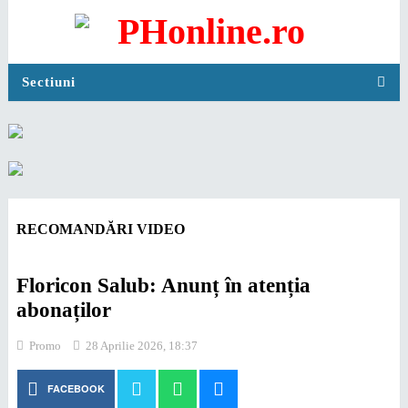
Sectiuni
RECOMANDĂRI VIDEO
Floricon Salub: Anunț în atenția
abonaților
Promo
28 Aprilie 2026, 18:37
FACEBOOK