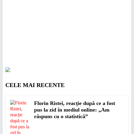
CELE MAI RECENTE
Florin Ristei, reacție după ce a fost
pus la zid în mediul online: „Am
răspuns cu o statistică”