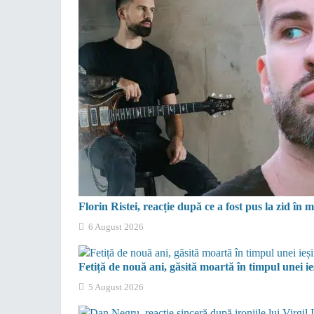
Florin Ristei, reacție după ce a fost pus la zid în
6 August 2026
Fetiță de nouă ani, găsită moartă în timpul unei ieș
5 August 2026