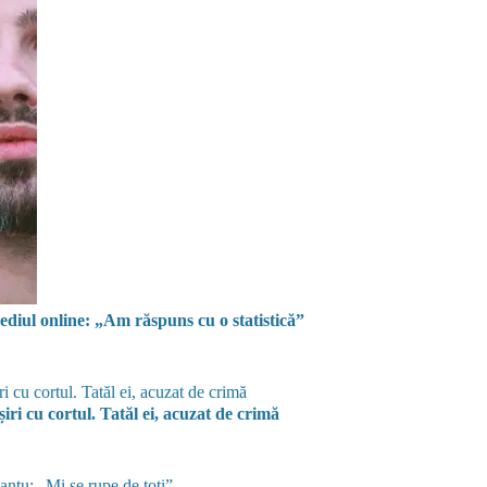
 mediul online: „Am răspuns cu o statistică”
iri cu cortul. Tatăl ei, acuzat de crimă