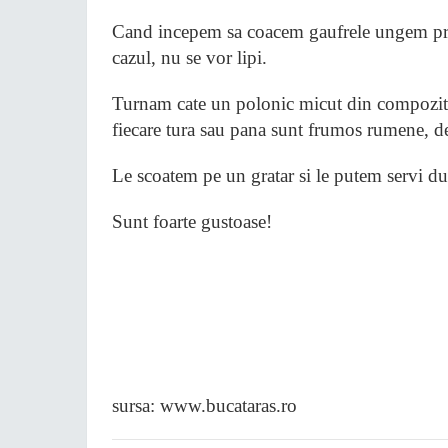
Cand incepem sa coacem gaufrele ungem prim
cazul, nu se vor lipi.
Turnam cate un polonic micut din compozitie
fiecare tura sau pana sunt frumos rumene, de
Le scoatem pe un gratar si le putem servi d
Sunt foarte gustoase!
sursa: www.bucataras.ro