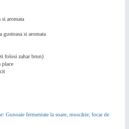
ta gustoasa si aromata
ti folosi zahar brun)
a place
cit
lor: Gunoaie fermentate la soare, muscărie, focar de