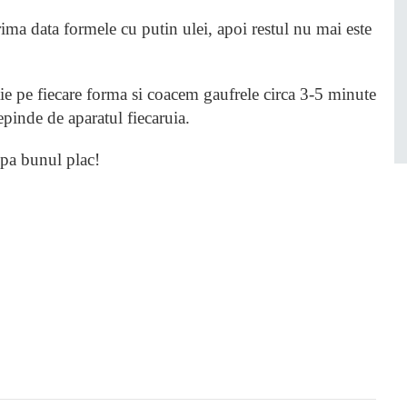
a data formele cu putin ulei, apoi restul nu mai este
 pe fiecare forma si coacem gaufrele circa 3-5 minute
pinde de aparatul fiecaruia.
upa bunul plac!