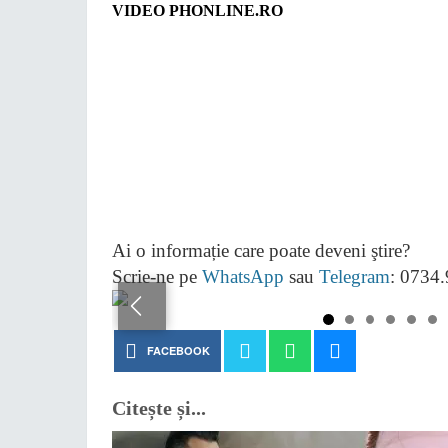
VIDEO PHONLINE.RO
Ai o informație care poate deveni ştire?
Scrie-ne pe
WhatsApp
sau
Telegram
: 0734
FACEBOOK
Citește și...