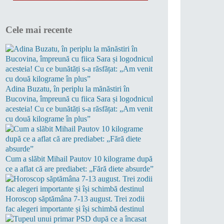
Cele mai recente
Adina Buzatu, în periplu la mănăstiri în
Bucovina, împreună cu fiica Sara și logodnicul
acesteia! Cu ce bunătăți s-a răsfățat: „Am venit
cu două kilograme în plus”
Cum a slăbit Mihail Pautov 10 kilograme după
ce a aflat că are prediabet: „Fără diete absurde”
Horoscop săptămâna 7-13 august. Trei zodii
fac alegeri importante și își schimbă destinul