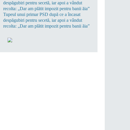
Tupeul unui primar PSD după ce a încasat
despăgubiri pentru secetă, iar apoi a vândut
recolta: „Dar am plătit impozit pentru banii ăia”