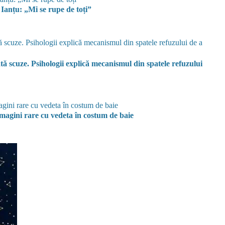
 Ianțu: „Mi se rupe de toți”
tă scuze. Psihologii explică mecanismul din spatele refuzului
Imagini rare cu vedeta în costum de baie