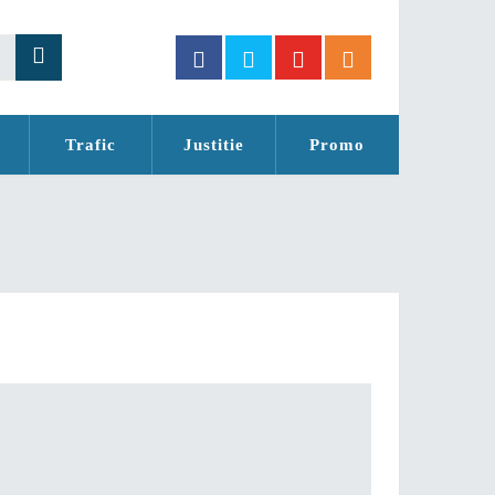
Trafic
Justitie
Promo