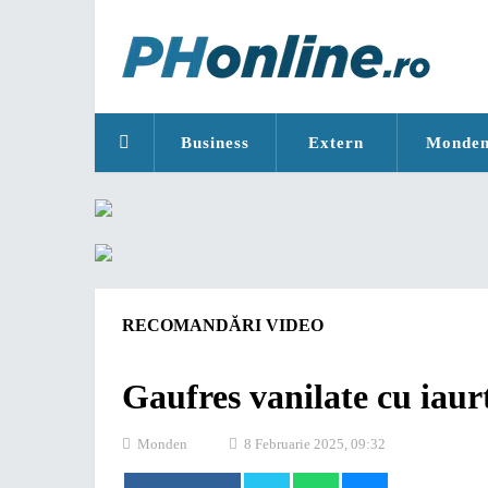
Business
Extern
Monde
RECOMANDĂRI VIDEO
Gaufres vanilate cu iaur
Monden
8 Februarie 2025, 09:32