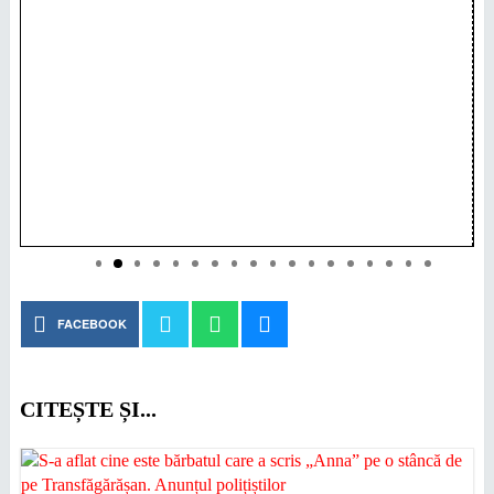
FACEBOOK
CITEȘTE ȘI...