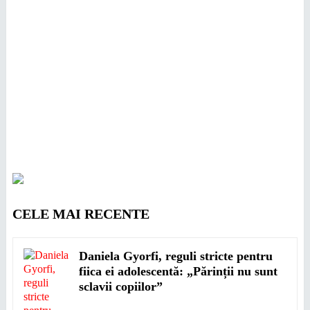
CELE MAI RECENTE
Daniela Gyorfi, reguli stricte pentru
fiica ei adolescentă: „Părinții nu sunt
sclavii copiilor”