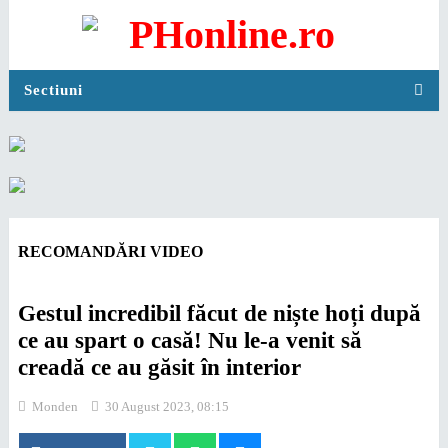
Sectiuni
RECOMANDĂRI VIDEO
Gestul incredibil făcut de niște hoți după
ce au spart o casă! Nu le-a venit să
creadă ce au găsit în interior
Monden
30 August 2023, 08:15