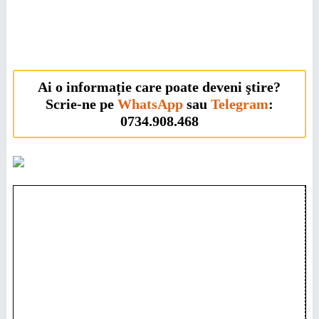
Ai o informație care poate deveni ştire?
Scrie-ne pe
WhatsApp
sau
Telegram
:
0734.908.468