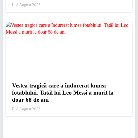
8 August 2026
Vestea tragică care a îndurerat lumea
fotablului. Tatăl lui Leo Messi a murit la
doar 68 de ani
8 August 2026