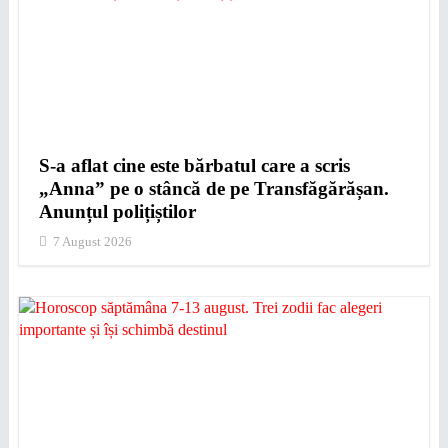
S-a aflat cine este bărbatul care a scris
„Anna” pe o stâncă de pe Transfăgărășan.
Anunțul polițiștilor
7 August 2026