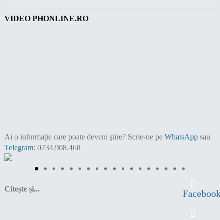
VIDEO PHONLINE.RO
Ai o informație care poate deveni ştire?
Scrie-ne pe
WhatsApp
sau
Telegram
: 0734.908.468
Citește și...
Faceboo