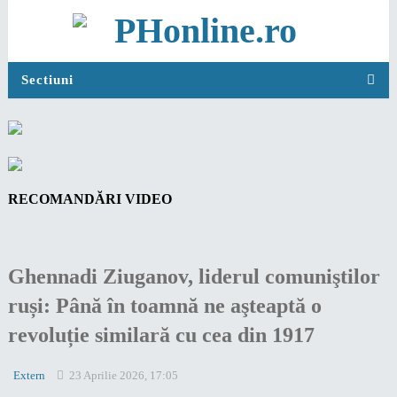
Sectiuni
RECOMANDĂRI VIDEO
Ghennadi Ziuganov, liderul comuniştilor
ruși: Până în toamnă ne aşteaptă o
revoluție similară cu cea din 1917
Extern
23 Aprilie 2026, 17:05