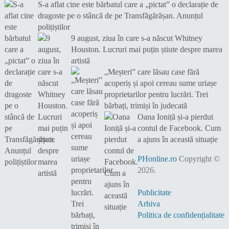
S-a aflat cine este bărbatul care a „pictat” o declarație de
dragoste pe o stâncă de pe Transfăgărășan. Anunțul
polițiștilor
9 august, ziua în care s-a născut Whitney
Houston. Lucruri mai puțin știute despre marea
artistă
„Meșteri” care lăsau case fără
acoperiș și apoi cereau sume uriașe
proprietarilor pentru lucrări. Trei
bărbați, trimiși în judecată
Oana Ioniță și-a pierdut
contul de Facebook. Cum
a ajuns în această situație
PHonline.ro
Copyright ©
2026.
Publicitate
Arhiva
Politica de confidențialitate