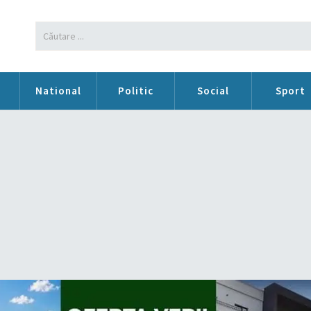
n
National
Politic
Social
Sport