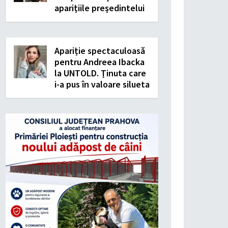
aparițiile președintelui
Apariție spectaculoasă
pentru Andreea Ibacka
la UNTOLD. Ținuta care
i-a pus în valoare silueta