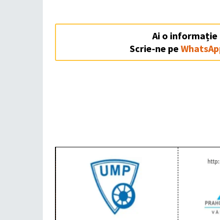
Ai o informație
Scrie-ne pe
WhatsAp