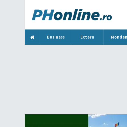
Business
Extern
Monde