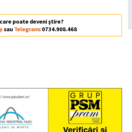
 care poate deveni ştire?
p
sau
Telegram
: 0734.908.468