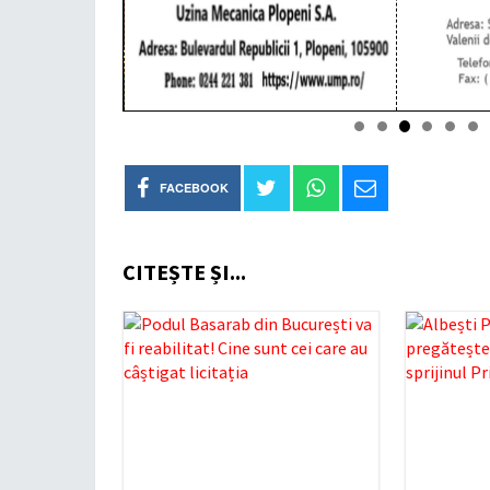
FACEBOOK
CITEȘTE ȘI...