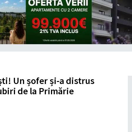
i! Un șofer și-a distrus
biri de la Primărie